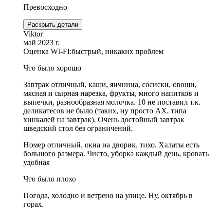
Превосходно
Раскрыть детали
Viktor
май 2023 г.
Оценка WI-FI:
быстрый, никаких проблем
Что было хорошо
Завтрак отличный, каши, яичница, сосиски, овощи,
мясная и сырная нарезка, фрукты, много напитков и
выпечки, разнообразная молочка. 10 не поставил т.к.
деликатесов не было (таких, ну просто АХ, типа
хинкалей на завтрак). Очень достойный завтрак
шведский стол без ограничений.
Номер отличный, окна на дворик, тихо. Халаты есть
большого размера. Чисто, уборка каждый день, кровать
удобная
Что было плохо
Погода, холодно и ветрено на улице. Ну, октябрь в
горах.