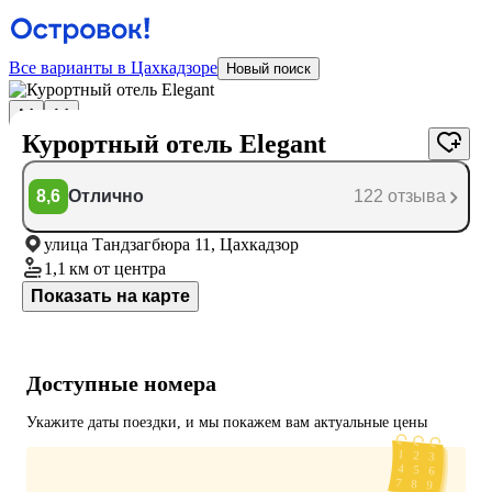
Все варианты в Цахкадзоре
Новый поиск
Курортный отель Elegant
8,6
Отлично
122 отзыва
улица Тандзагбюра 11, Цахкадзор
1,1 км
от центра
Показать на карте
Доступные номера
Укажите даты поездки, и мы покажем вам актуальные цены