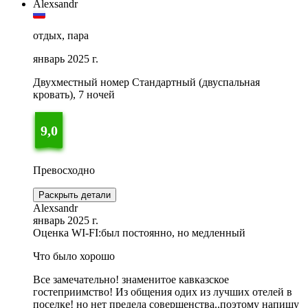
Alexsandr
отдых, пара
январь 2025 г.
Двухместный номер Стандартный (двуспальная
кровать), 7 ночей
9,0
Превосходно
Раскрыть детали
Alexsandr
январь 2025 г.
Оценка WI-FI:
был постоянно, но медленный
Что было хорошо
Все замечательно! знаменитое кавказское
гостеприимство! Из общения одих из лучших отелей в
поселке! но нет предела совершенства..поэтому напишу