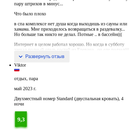
пару штрихов в минус...
Что было плохо
в спа комплексе нет душа когда выходишь из сауны или
хамама. Мне приходилось возвращаться в раздевалку...
Но больше так никто не делал. Потные .. в бассейн(((
Интернет в целом работал хорошо. Но когда в субботу
заехал полный отель гостей из Еревана.. он еле ползал(((
надо ставит
Развернуть отзыв
Viktor
отдых, пара
май 2023 г.
Двухместный номер Standard (двуспальная кровать), 4
ночи
9,3