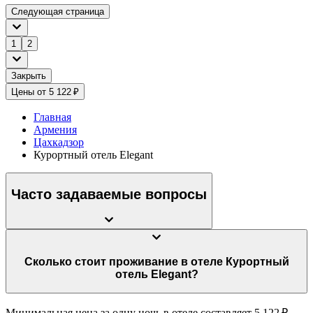
Следующая страница
1
2
Закрыть
Цены от 5 122 ₽
Главная
Армения
Цахкадзор
Курортный отель Elegant
Часто задаваемые вопросы
Сколько стоит проживание в отеле Курортный
отель Elegant?
Минимальная цена за одну ночь в отеле составляет 5 122 ₽.