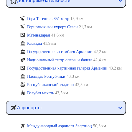
Достопримечательности
Гора Тегенис 2851 метр
15,9 км
Горнолыжный курорт Севан
21,7 км
Матенадаран
41,6 км
Каскады
41,9 км
Государственная ассамблея Армении
42,2 км
Национальный театр оперы и балета
42,4 км
Государственная картинная галерея Армении
43,2 км
Площадь Республики
43,3 км
Республиканский стадион
43,5 км
Голубая мечеть
43,5 км
Аэропорты
Международный аэропорт Звартноц
50,3 км