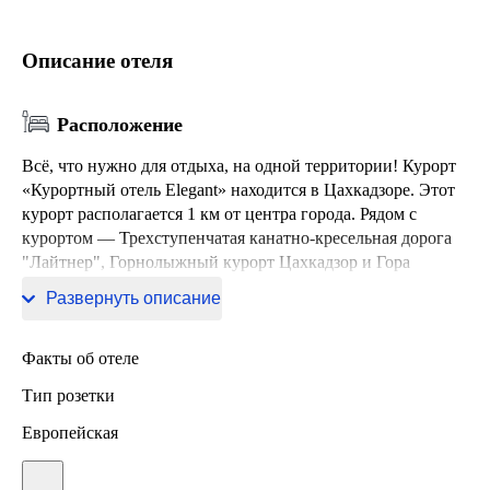
Описание отеля
Расположение
Всё, что нужно для отдыха, на одной территории! Курорт
«Курортный отель Elegant» находится в Цахкадзоре. Этот
курорт располагается 1 км от центра города. Рядом с
курортом — Трехступенчатая канатно-кресельная дорога
"Лайтнер", Горнолыжный курорт Цахкадзор и Гора
Тегенис 2851 метр.
Развернуть описание
Факты об отеле
Тип розетки
Европейская