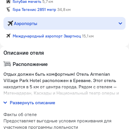
Голубая мечеть
5,7 км
Гора Тегенис 2851 метр
34,8 км
Аэропорты
Международный аэропорт Звартноц
15,1 км
Описание отеля
Расположение
Отдых должен быть комфортным! Отель Armenian
Village Park Hotel расположен в Ереване. Этот отель
находится в 5 км от центра города. Рядом с отелем —
Матенадаран, Каскады и Национальный театр оперы и
балета.
Развернуть описание
Факты об отеле
Предоставляет выгодные условия проживания для
участников программы лояльности