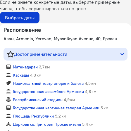
Если не знаете конкретные даты, выберите примерные
числа, чтобы сориентироваться по цене.
Выбрать даты
Расположение
Аван, Armenia, Yerevan, Myasnikyan Avenue, 40, Ереван
Достопримечательности
Матенадаран
3,7 км
Каскады
4,3 км
Национальный театр оперы и балета
4,5 км
Государственная ассамблея Армении
4,8 км
Республиканский стадион
4,9 км
Государственная картинная галерея Армении
5 км
Площадь Республики
5,2 км
Церковь св. Григория Просветителя
5,4 км