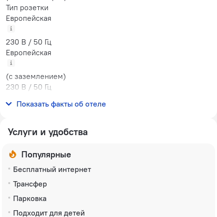
Тип розетки
Европейская
230 В / 50 Гц
Европейская
(с заземлением)
230 В / 50 Гц
Количество номеров
Показать факты об отеле
40 номеров
Услуги и удобства
Популярные
Бесплатный интернет
Трансфер
Парковка
Подходит для детей