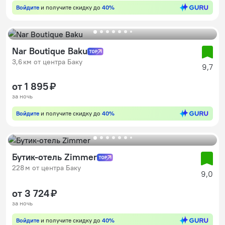
Войдите
и получите скидку до
40%
Nar Boutique Baku
3,6 км от центра Баку
9,7
от 1 895 ₽
за ночь
Войдите
и получите скидку до
40%
Бутик-отель Zimmer
228 м от центра Баку
9,0
от 3 724 ₽
за ночь
Войдите
и получите скидку до
40%