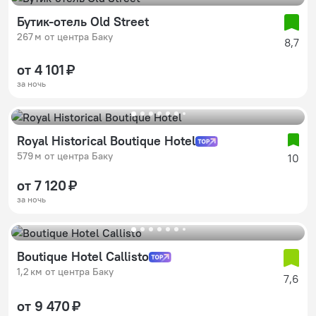
Бутик-отель Old Street
267 м от центра Баку
8,7
от 4 101 ₽
за ночь
Royal Historical Boutique Hotel
579 м от центра Баку
10
от 7 120 ₽
за ночь
Boutique Hotel Callisto
1,2 км от центра Баку
7,6
от 9 470 ₽