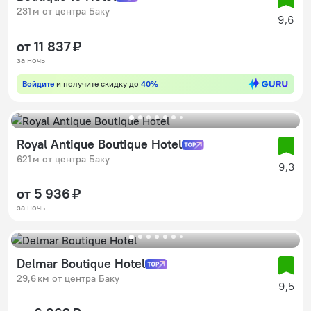
231 м от центра Баку
9,6
от 11 837 ₽
за ночь
Войдите
и получите скидку до
40%
Royal Antique Boutique Hotel
621 м от центра Баку
9,3
от 5 936 ₽
за ночь
Delmar Boutique Hotel
29,6 км от центра Баку
9,5