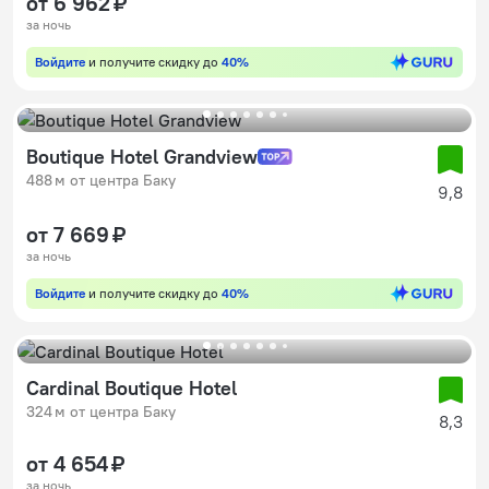
от 6 962 ₽
за ночь
Войдите
и получите скидку до
40%
Boutique Hotel Grandview
488 м от центра Баку
9,8
от 7 669 ₽
за ночь
Войдите
и получите скидку до
40%
Cardinal Boutique Hotel
324 м от центра Баку
8,3
от 4 654 ₽
за ночь