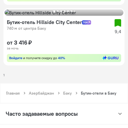
Бутик-отель Hillside City Сenter
740 м от центра Баку
9,4
от 3 416 ₽
за ночь
Войдите
и получите скидку до
40%
1
Главная
Азербайджан
Баку
Бутик-отели в Баку
Часто задаваемые вопросы