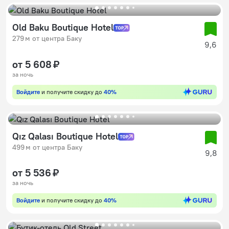
Old Baku Boutique Hotel
279 м от центра Баку
9,6
от 5 608 ₽
за ночь
Войдите
и получите скидку до
40%
Qız Qalası Boutique Hotel
499 м от центра Баку
9,8
от 5 536 ₽
за ночь
Войдите
и получите скидку до
40%