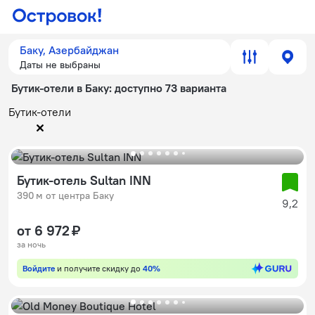
Баку, Азербайджан
Даты не выбраны
Бутик-отели в Баку
: доступно 73 варианта
Бутик-отели
Бутик-отель Sultan INN
390 м от центра Баку
9,2
от 6 972 ₽
за ночь
Войдите
и получите скидку до
40%