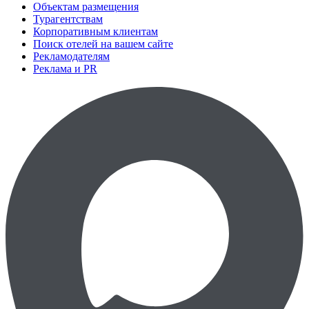
Объектам размещения
Турагентствам
Корпоративным клиентам
Поиск отелей на вашем сайте
Рекламодателям
Реклама и PR