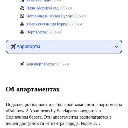
Морские сады
27 км
Пляж Морской сад
27,5 км
Исторически музей Бургас
27,5 км
Морская станция Бургас
27,9 км
Порт Бургас
27,9 км
Аэропорты
Аэропорт Бургас
19,6 км
Об апартаментах
Подходящий вариант для большой компании: апартаменты
«Rainbow 2 Apartments by Sandapart» находятся в
Солнечном береге. Эти апартаменты располагаются в
пешей доступности от центра города. Рядом с