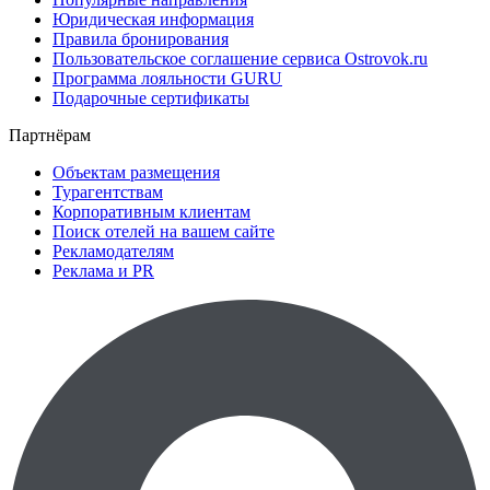
Юридическая информация
Правила бронирования
Пользовательское соглашение сервиса Ostrovok.ru
Программа лояльности GURU
Подарочные сертификаты
Партнёрам
Объектам размещения
Турагентствам
Корпоративным клиентам
Поиск отелей на вашем сайте
Рекламодателям
Реклама и PR