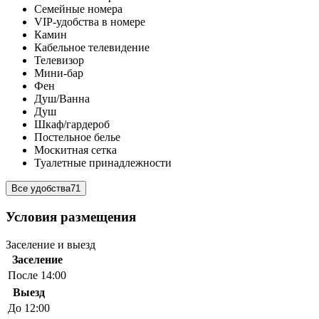
Семейные номера
VIP-удобства в номере
Камин
Кабельное телевидение
Телевизор
Мини-бар
Фен
Душ/Ванна
Душ
Шкаф/гардероб
Постельное белье
Москитная сетка
Туалетные принадлежности
Все удобства
71
Условия размещения
Заселение и выезд
Заселение
После 14:00
Выезд
До 12:00