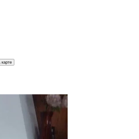
 карте