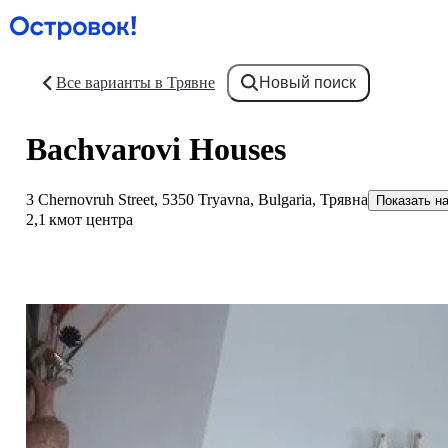
Все варианты в Трявне
Новый поиск
Bachvarovi Houses
3 Chernovruh Street, 5350 Tryavna, Bulgaria, Трявна
Показать на
2,1 км
от центра