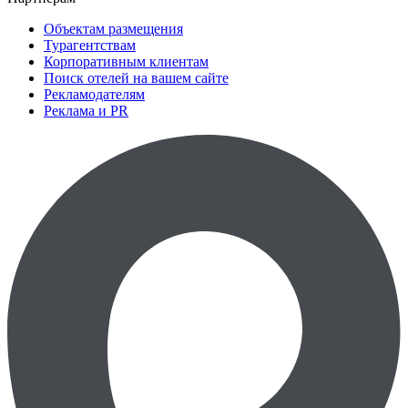
Объектам размещения
Турагентствам
Корпоративным клиентам
Поиск отелей на вашем сайте
Рекламодателям
Реклама и PR