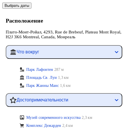
Выбрать даты
Расположение
Плато-Монт-Ройал, 4293, Rue de Brebeuf, Plateau Mont Royal,
H2J 3K6 Montreal, Canada, Монреаль
Что вокруг
Парк Лафонтен
287 м
Площадь Св. Луи
1,3 км
Парк Жанны Манс
1,6 км
Достопримечательности
Музей современного искусства
2,3 км
Комплекс Дежарден
2,4 км