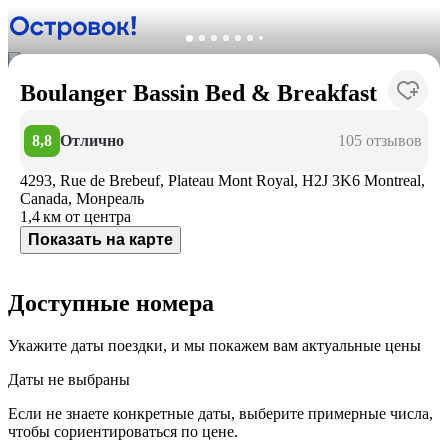
Boulanger Bassin Bed & Breakfast
8,8
Отлично
105 отзывов
4293, Rue de Brebeuf, Plateau Mont Royal, H2J 3K6 Montreal,
Canada, Монреаль
1,4 км
от центра
Показать на карте
Доступные номера
Укажите даты поездки, и мы покажем вам актуальные цены
Даты не выбраны
Если не знаете конкретные даты, выберите примерные числа,
чтобы сориентироваться по цене.