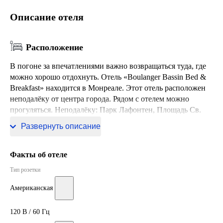
Описание отеля
Расположение
В погоне за впечатлениями важно возвращаться туда, где
можно хорошо отдохнуть. Отель «Boulanger Bassin Bed &
Breakfast» находится в Монреале. Этот отель расположен
неподалёку от центра города. Рядом с отелем можно
прогуляться. Неподалёку: Парк Лафонтен, Площадь Св.
Луи и Парк Жанны Манс.
Развернуть описание
Факты об отеле
Тип розетки
Американская
120 В / 60 Гц