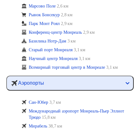
Марсово Поле
2,6 км
Рынок Бонсекур
2,8 км
Парк Монт Роял
2,9 км
Конференц-центр Монреаль
2,9 км
Базилика Нотр-Дам
3 км
Старый порт Монреаля
3,1 км
Научный центр Монреаля
3,1 км
Всемирный торговый центр в Монреале
3,1 км
Аэропорты
Сан-Юбер
3,7 км
Международный аэропорт Монреаль-Пьер Эллиот
Трюдо
15,8 км
Мирабель
38,7 км