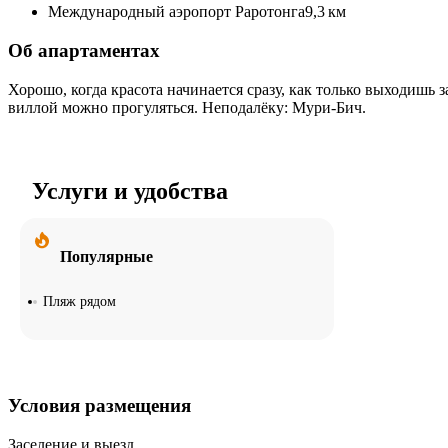
Международный аэропорт Раротонга
9,3 км
Об апартаментах
Хорошо, когда красота начинается сразу, как только выходишь за
виллой можно прогуляться. Неподалёку: Мури-Бич.
Услуги и удобства
Популярные
Пляж рядом
Условия размещения
Заселение и выезд