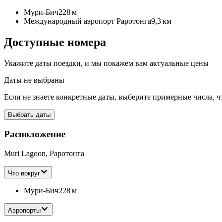
Мури-Бич
228 м
Международный аэропорт Раротонга
9,3 км
Доступные номера
Укажите даты поездки, и мы покажем вам актуальные цены
Даты не выбраны
Если не знаете конкретные даты, выберите примерные числа, ч
Выбрать даты
Расположение
Muri Lagoon, Раротонга
Что вокруг
Мури-Бич
228 м
Аэропорты