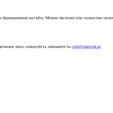
ри бронировании на сайте. Можно частично или полностью опла
дическое лицо, пожалуйста, напишите на
corp@ostrovok.ru