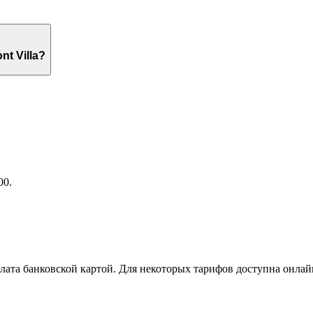
eachfront Villa?
00.
ата банковской картой. Для некоторых тарифов доступна онлай