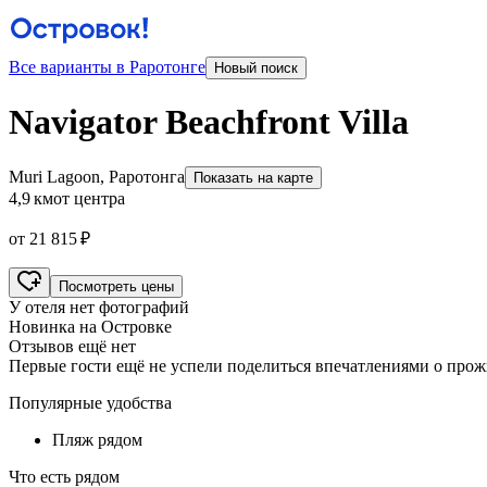
Все варианты в Раротонге
Новый поиск
Navigator Beachfront Villa
Muri Lagoon, Раротонга
Показать на карте
4,9 км
от центра
от 21 815 ₽
Посмотреть цены
У отеля нет фотографий
Новинка на Островке
Отзывов ещё нет
Первые гости ещё не успели поделиться впечатлениями о про
Популярные удобства
Пляж рядом
Что есть рядом