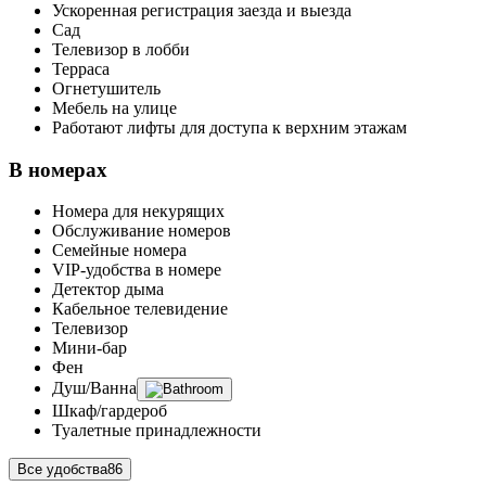
Ускоренная регистрация заезда и выезда
Сад
Телевизор в лобби
Терраса
Огнетушитель
Мебель на улице
Работают лифты для доступа к верхним этажам
В номерах
Номера для некурящих
Обслуживание номеров
Семейные номера
VIP-удобства в номере
Детектор дыма
Кабельное телевидение
Телевизор
Мини-бар
Фен
Душ/Ванна
Шкаф/гардероб
Туалетные принадлежности
Все удобства
86