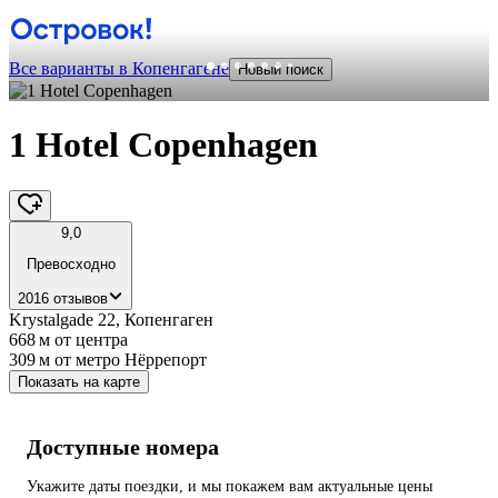
Все варианты в Копенгагене
Новый поиск
1 Hotel Copenhagen
9,0
Превосходно
2016 отзывов
Krystalgade 22, Копенгаген
668 м
от центра
309 м
от метро Нёррепорт
Показать на карте
Доступные номера
Укажите даты поездки, и мы покажем вам актуальные цены