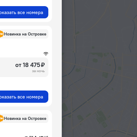
оказать все номера
Новинка на Островке
от 18 475 ₽
за ночь
оказать все номера
Новинка на Островке