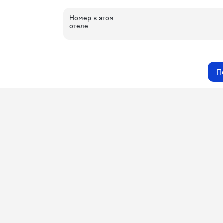
Номер в этом
отеле
П