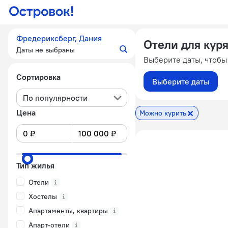
Фредериксберг, Дания
Отели для кур
Даты не выбраны
Выберите даты, чтобы
Сортировка
Выберите даты
По популярности
Цена
Можно курить
Тип жилья
Отели
Хостелы
Апартаменты, квартиры
Апарт-отели