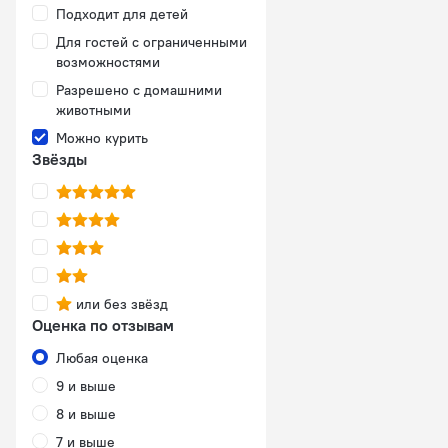
Подходит для детей
Для гостей с ограниченными
возможностями
Разрешено с домашними
животными
Можно курить
Звёзды
или без звёзд
Оценка по отзывам
Любая оценка
9 и выше
8 и выше
7 и выше