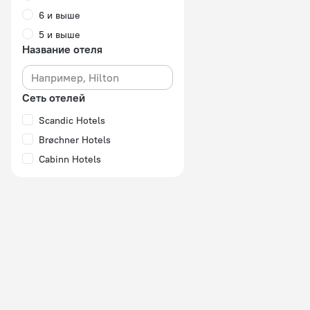
6 и выше
5 и выше
Название отеля
Сеть отелей
Scandic Hotels
Brøchner Hotels
Cabinn Hotels