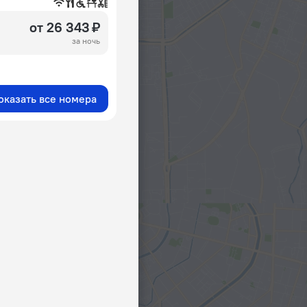
от 26 343 ₽
за ночь
оказать все номера