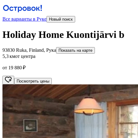
Все варианты в Руке
Новый поиск
Holiday Home Kuontijärvi b
93830 Ruka, Finland, Рука
Показать на карте
5,3 км
от центра
от 19 880 ₽
Посмотреть цены