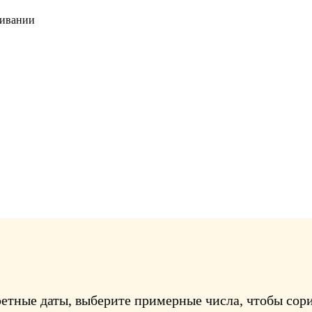
живании
ретные даты, выберите примерные числа, чтобы сори