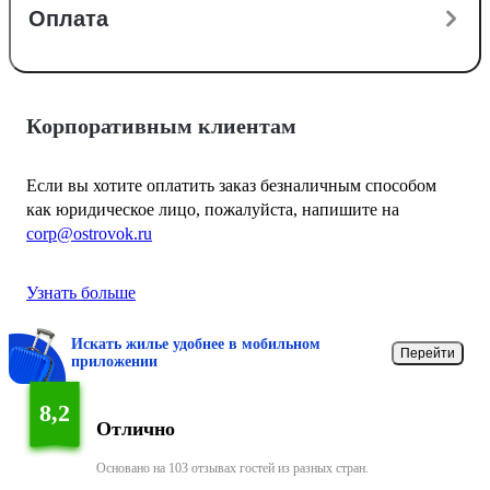
Оплата
Корпоративным клиентам
Если вы хотите оплатить заказ безналичным способом
как юридическое лицо, пожалуйста, напишите на
corp@ostrovok.ru
Узнать больше
Искать жилье удобнее в мобильном
Перейти
приложении
8,2
Отлично
Основано на 103 отзывах гостей из разных стран.