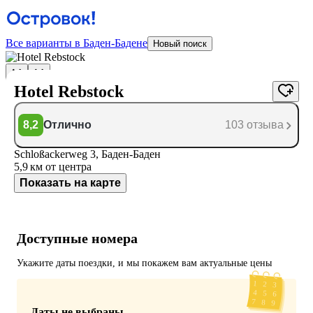
Все варианты в Баден-Бадене
Новый поиск
Hotel Rebstock
8,2
Отлично
103 отзыва
Schloßackerweg 3, Баден-Баден
5,9 км
от центра
Показать на карте
Доступные номера
Укажите даты поездки, и мы покажем вам актуальные цены
Даты не выбраны