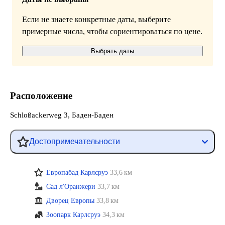
Если не знаете конкретные даты, выберите
примерные числа, чтобы сориентироваться по цене.
Выбрать даты
Расположение
Schloßackerweg 3, Баден-Баден
Достопримечательности
Европабад Карлсруэ
33,6 км
Сад л'Оранжери
33,7 км
Дворец Европы
33,8 км
Зоопарк Карлсруэ
34,3 км