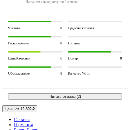
На вашем языке доступно 2 отзыва
Чистота
8
Средства гигиены
Расположение
8
Питание
Цена/Качество
6
Номер
8
Обслуживание
8
Качество Wi-Fi
Читать отзывы (2)
Цены от 12 892 ₽
Главная
Германия
Баден-Баден