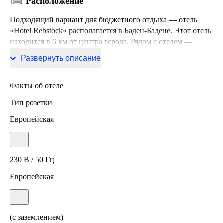
Расположение
Подходящий вариант для бюджетного отдыха — отель
«Hotel Rebstock» располагается в Баден-Бадене. Этот отель
находится в 6 км от центра города. Рядом с отелем —
Европабад Карлсруэ, Сад л'Оранжери и Дворец Европы.
Развернуть описание
Факты об отеле
Тип розетки
Европейская
230 В / 50 Гц
Европейская
(с заземлением)