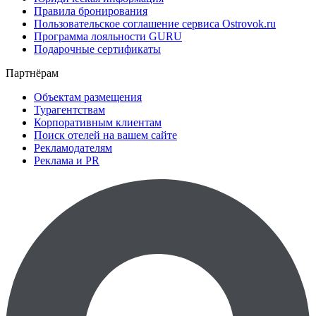
Правила бронирования
Пользовательское соглашение сервиса Ostrovok.ru
Программа лояльности GURU
Подарочные сертификаты
Партнёрам
Объектам размещения
Турагентствам
Корпоративным клиентам
Поиск отелей на вашем сайте
Рекламодателям
Реклама и PR