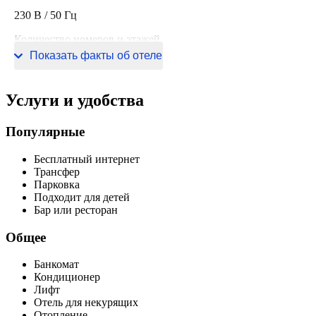
230 В / 50 Гц
Количество номеров и этажей
Показать факты об отеле
20 номеров, 3 этажа
Услуги и удобства
Популярные
Бесплатный интернет
Трансфер
Парковка
Подходит для детей
Бар или ресторан
Общее
Банкомат
Кондиционер
Лифт
Отель для некурящих
Отопление