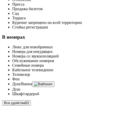
Пресса
Продажа билетов
Сад
Терраса
Курение запрещено на всей территории
Стойка регистрации
В номерах
Люкс для новобрачных
Номера для некурящих
Номера со звукоизоляцией
Обслуживание номеров
Семейные номера
Кабельное телевидение
Телевизор
Фен
Душ/Ванна
Душ
Шкаф/гардероб
Все удобства
53