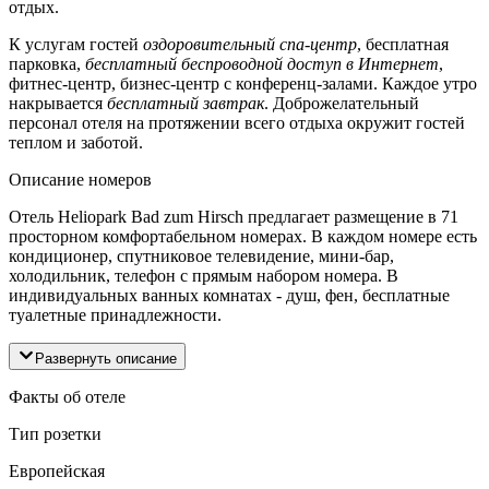
отдых.
К услугам гостей
оздоровительный спа-центр
, бесплатная
парковка,
бесплатный беспроводной доступ в Интернет
,
фитнес-центр, бизнес-центр с конференц-залами. Каждое утро
накрывается
бесплатный завтрак
. Доброжелательный
персонал отеля на протяжении всего отдыха окружит гостей
теплом и заботой.
Описание номеров
Отель Heliopark Bad zum Hirsch предлагает размещение в 71
просторном комфортабельном номерах. В каждом номере есть
кондиционер, спутниковое телевидение, мини-бар,
холодильник, телефон с прямым набором номера. В
индивидуальных ванных комнатах - душ, фен, бесплатные
туалетные принадлежности.
Развернуть описание
Факты об отеле
Тип розетки
Европейская