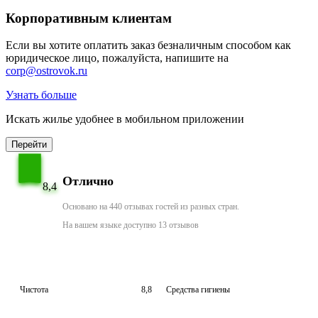
Корпоративным клиентам
Если вы хотите оплатить заказ безналичным способом как
юридическое лицо, пожалуйста, напишите на
corp@ostrovok.ru
Узнать больше
Искать жилье удобнее в мобильном приложении
Перейти
Отлично
8,4
Основано на 440 отзывах гостей из разных стран.
На вашем языке доступно 13 отзывов
Чистота
8,8
Средства гигиены