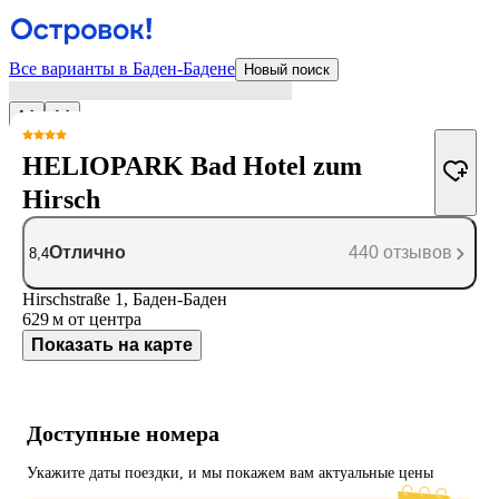
Все варианты в Баден-Бадене
Новый поиск
HELIOPARK Bad Hotel zum
Hirsch
Отлично
440 отзывов
8,4
Hirschstraße 1, Баден-Баден
629 м
от центра
Показать на карте
Доступные номера
Укажите даты поездки, и мы покажем вам актуальные цены