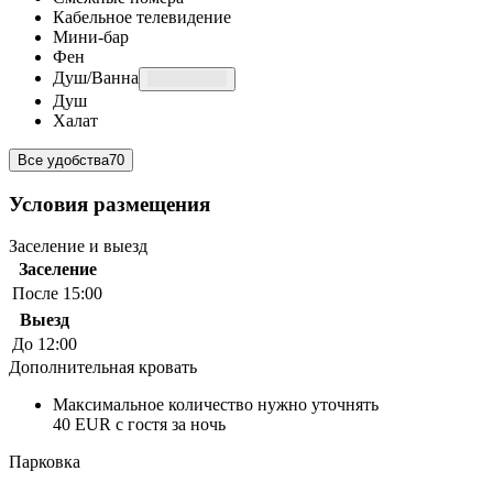
Кабельное телевидение
Мини-бар
Фен
Душ/Ванна
Душ
Халат
Все удобства
70
Условия размещения
Заселение и выезд
Заселение
После 15:00
Выезд
До 12:00
Дополнительная кровать
Максимальное количество нужно уточнять
40 EUR с гостя за ночь
Парковка