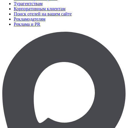
Турагентствам
Корпоративным клиентам
Поиск отелей на вашем сайте
Рекламодателям
Реклама и PR