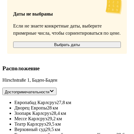
Даты не выбраны
Если не знаете конкретные даты, выберите
примерные числа, чтобы сориентироваться по цене.
Выбрать даты
Расположение
Hirschstraße 1, Баден-Баден
Достопримечательности
Европабад Карлсруэ
27,8 км
Дворец Европы
28 км
Зоопарк Карлсруэ
28,4 км
Мессе Карлсруэ
29,2 км
Театр Карлсруэ
29,5 км
Верховный суд
29,5 км