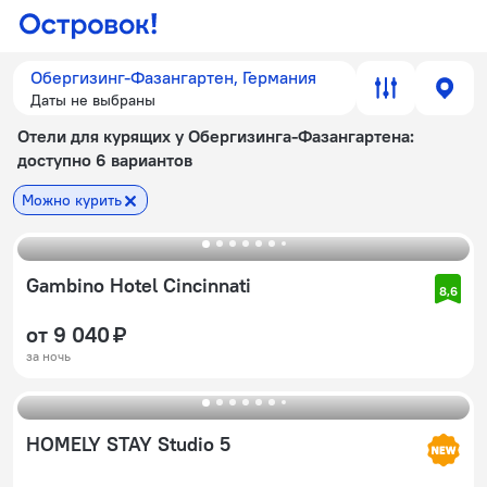
Обергизинг-Фазангартен, Германия
Даты не выбраны
Отели для курящих у Обергизинга-Фазангартена
:
доступно 6 вариантов
Можно курить
Gambino Hotel Cincinnati
8,6
от 9 040 ₽
за ночь
HOMELY STAY Studio 5