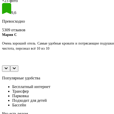
+23 фото
9,6
Превосходно
5309 отзывов
Мария С
Очень хороший отель. Самые удобные кровати и потрясающие подушки.
чистота, персонал всё 10 из 10
Популярные удобства
Бесплатный интернет
Трансфер
Парковка
Подходит для детей
Бассейн
Что есть рядом