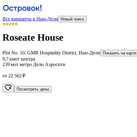
Все варианты в Нью-Дели
Новый поиск
Roseate House
Plot No. 10, GMR Hospitality District, Нью-Дели
Показать на карте
9,7 км
от центра
239 м
от метро Дели Аэросити
от 22 562 ₽
Посмотреть цены