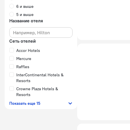
6 и выше
5 и выше
Название отеля
Сеть отелей
Accor Hotels
Mercure
Raffles
InterContinental Hotels &
Resorts
Crowne Plaza Hotels &
Resorts
Показать еще 15