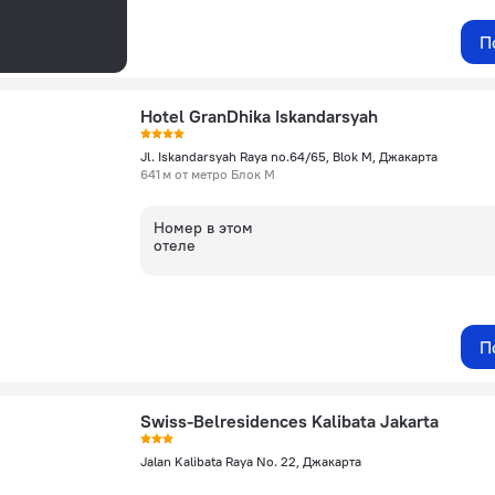
П
Hotel GranDhika Iskandarsyah
Jl. Iskandarsyah Raya no.64/65, Blok M, Джакарта
641 м от метро Блок М
Номер в этом
отеле
П
Swiss-Belresidences Kalibata Jakarta
Jalan Kalibata Raya No. 22, Джакарта