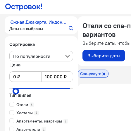
Южная Джакарта, Индонезия
Отели со спа-
Даты не выбраны
вариантов
Выберите даты, чтобы
Сортировка
Выберите даты
По популярности
Цена
Спа-услуги
Тип жилья
Отели
Хостелы
Апартаменты, квартиры
Апарт-отели