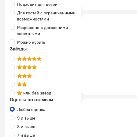
Подходит для детей
Для гостей с ограниченными
возможностями
Разрешено с домашними
животными
Можно курить
Звёзды
или без звёзд
Оценка по отзывам
Любая оценка
9 и выше
8 и выше
7 и выше