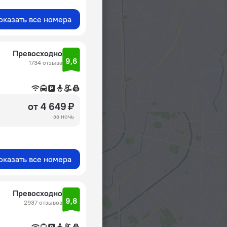
оказать все номера
Превосходно
9,6
1734 отзыва
от 4 649 ₽
за ночь
оказать все номера
Превосходно
9,8
2937 отзывов