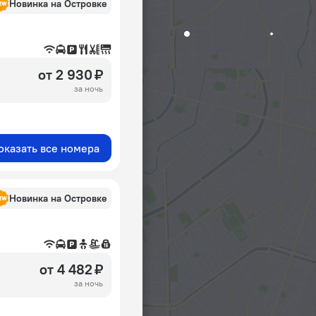
Новинка на Островке
от 2 930 ₽
за ночь
оказать все номера
Новинка на Островке
от 4 482 ₽
за ночь