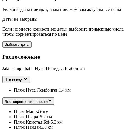
Укажите даты поездки, и мы покажем вам актуальные цены
Даты не выбраны
Если не знаете конкретные даты, выберите примерные числа,
чтобы сориентироваться по цене.
Выбрать даты
Расположение
Jalan Jungutbatu, Нуса Пенида, Лембонган
Что вокруг
Пляж Нуса Лембонган
1,4 км
Достопримечательности
Пляж Мане
4,6 км
Пляж Прарат
5,2 км
Пляж Кристал Бэй
5,3 км
Пляж Пандан
5,8 км