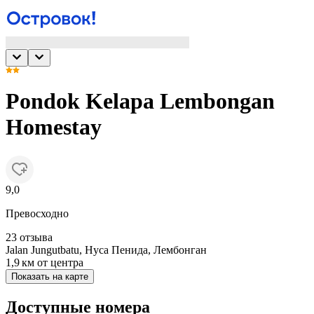
Pondok Kelapa Lembongan
Homestay
9,0
Превосходно
23 отзыва
Jalan Jungutbatu, Нуса Пенида, Лембонган
1,9 км
от центра
Показать на карте
Доступные номера