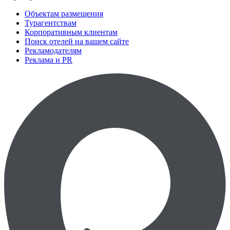
Объектам размещения
Турагентствам
Корпоративным клиентам
Поиск отелей на вашем сайте
Рекламодателям
Реклама и PR