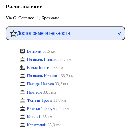
Расположение
Via C. Cattaneo, 1, Браччано
Достопримечательности
Ватикан
31,5 км
Площадь Пополо
32,7 км
Вилла Боргезе
33 км
Площадь Испании
33,3 км
Пьяцца Навона
33,3 км
Пантеон
33,5 км
Фонтан Треви
33,8 км
Римский форум
34,5 км
Колизей
35 км
Капитолий
35,3 км