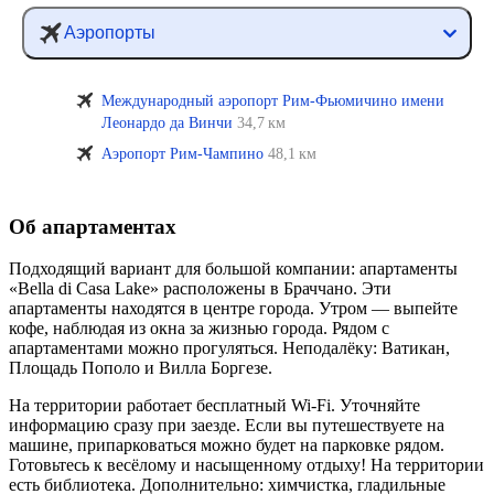
Аэропорты
Международный аэропорт Рим-Фьюмичино имени
Леонардо да Винчи
34,7 км
Аэропорт Рим-Чампино
48,1 км
Об апартаментах
Подходящий вариант для большой компании: апартаменты
«Bella di Casa Lake» расположены в Браччано. Эти
апартаменты находятся в центре города. Утром — выпейте
кофе, наблюдая из окна за жизнью города. Рядом с
апартаментами можно прогуляться. Неподалёку: Ватикан,
Площадь Пополо и Вилла Боргезе.
На территории работает бесплатный Wi-Fi. Уточняйте
информацию сразу при заезде. Если вы путешествуете на
машине, припарковаться можно будет на парковке рядом.
Готовьтесь к весёлому и насыщенному отдыху! На территории
есть библиотека. Дополнительно: химчистка, гладильные