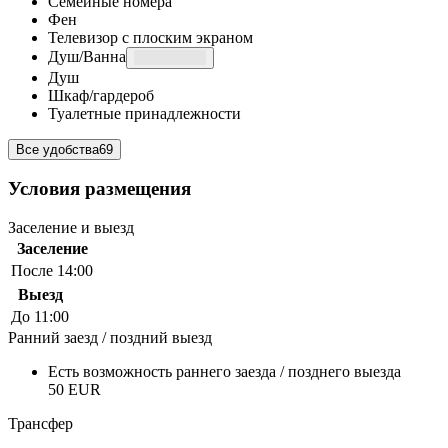
Семейные номера
Фен
Телевизор с плоским экраном
Душ/Ванна
Душ
Шкаф/гардероб
Туалетные принадлежности
Все удобства
69
Условия размещения
Заселение и выезд
Заселение
После 14:00
Выезд
До 11:00
Ранний заезд / поздний выезд
Есть возможность раннего заезда / позднего выезда
50 EUR
Трансфер