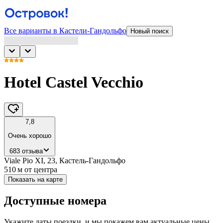
Все варианты в Кастели-Гандольфо
Новый поиск
Hotel Castel Vecchio
7,8
Очень хорошо
683 отзыва
Viale Pio XI, 23, Кастель-Гандольфо
510 м
от центра
Показать на карте
Доступные номера
Укажите даты поездки, и мы покажем вам актуальные цены