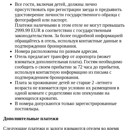
Все гости, включая детей, должны лично
присутствовать при регистрации заезда и предъявить
удостоверение личности государственного образца с
фотографией или паспорт.
Платежи наличными в этом отеле не могут превышать
2999.99 EUR в соответствии с государственным
законодательством. За более подробной информацией
обращайтесь в отель, используя контактные данные в
подтверждении бронирования.
Номера расположены по разным адресам.
Отель предлагает трансфер от аэропорта (может
взиматься дополнительная плата). Гостям необходимо
сообщить о своем прибытии за 72 часа до прибытия,
используя контактную информацию из письма с
подтверждением бронирования.
Плата за проживание детей не старше 2 -летнего
возраста не взимается при условии их размещения в
одной комнате с родителями или опекунами на
имеющихся кроватях.
В номера допускаются только зарегистрированные
постояльцы.
Дополнительные платежи
Следующие платежи и залоги взимаются отелем во время