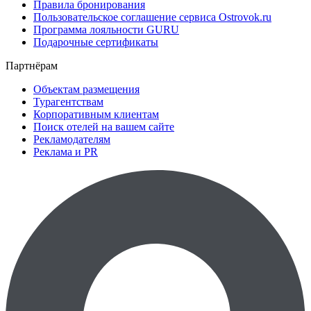
Правила бронирования
Пользовательское соглашение сервиса Ostrovok.ru
Программа лояльности GURU
Подарочные сертификаты
Партнёрам
Объектам размещения
Турагентствам
Корпоративным клиентам
Поиск отелей на вашем сайте
Рекламодателям
Реклама и PR