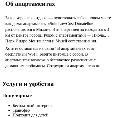
Об апартаментах
Залог хорошего отдыха — чувствовать себя в новом месте
как дома: апартаменты «SuiteLowCost Donatello»
располагаются в Милане. Эти апартаменты находятся в 3
км от центра города. Рядом с апартаментами — Пиола,
Парк Индро Монтанелли и Музей естествознания.
Хотите оставаться на связи? В апартаментах есть
бесплатный Wi-Fi. Берите питомца с собой. В
апартаментах возможно бесплатное размещение с
домашним любимцем. Сотрудники апартаментов по
запросу организуют гостям трансфер. Доступная среда:
работает лифт.
Услуги и удобства
Сотрудники апартаментов поддержат беседу на
английском и итальянском.
Популярные
Бесплатный интернет
Трансфер
Подходит для детей