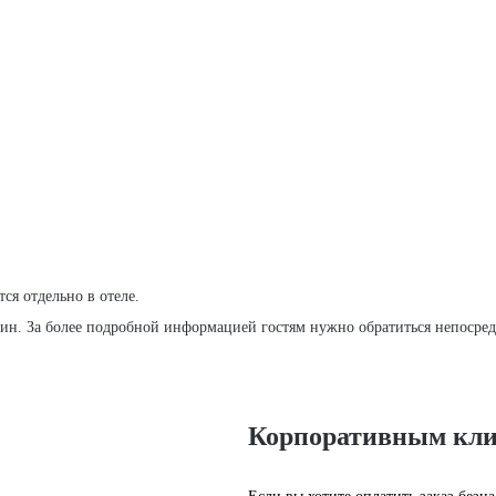
ся отдельно в отеле.
н. За более подробной информацией гостям нужно обратиться непосредс
Корпоративным кл