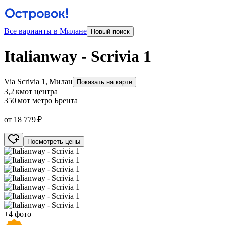
Все варианты в Милане
Новый поиск
Italianway - Scrivia 1
Via Scrivia 1, Милан
Показать на карте
3,2 км
от центра
350 м
от метро Брента
от 18 779 ₽
Посмотреть цены
+4 фото