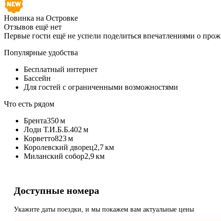
Новинка на Островке
Отзывов ещё нет
Первые гости ещё не успели поделиться впечатлениями о про
Популярные удобства
Бесплатный интернет
Бассейн
Для гостей с ограниченными возможностями
Что есть рядом
Брента
350 м
Лоди Т.И.Б.Б.
402 м
Корветто
823 м
Королевский дворец
2,7 км
Миланский собор
2,9 км
Доступные номера
Укажите даты поездки, и мы покажем вам актуальные цены