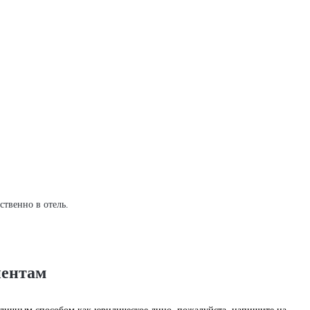
твенно в отель.
иентам