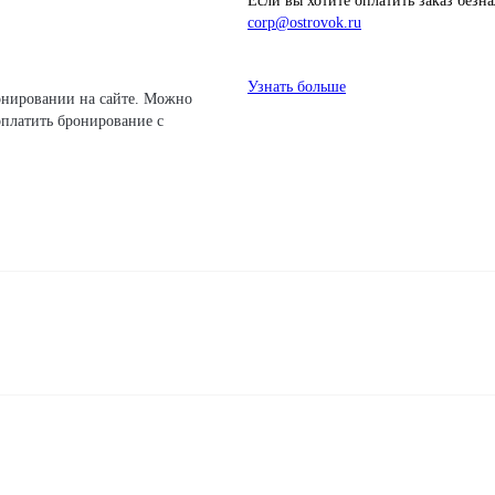
Если вы хотите оплатить заказ без
corp@ostrovok.ru
Узнать больше
платить бронирование с