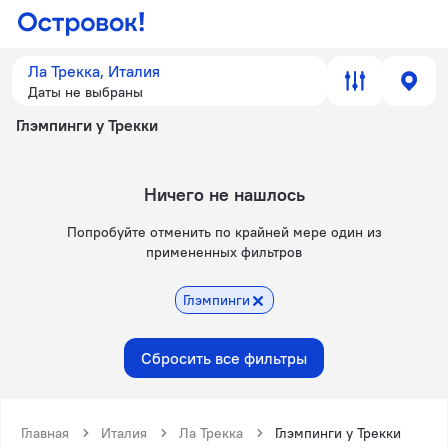
Ла Трекка, Италия
Даты не выбраны
Глэмпинги у Трекки
Ничего не нашлось
Попробуйте отменить по крайней мере один из
примененных фильтров
Глэмпинги
Сбросить все фильтры
Главная
Италия
Ла Трекка
Глэмпинги у Трекки