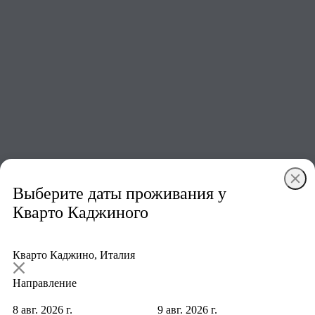
Номер в этом отеле
от 13 415 ₽
за ночь
Показать все номера
Выберите даты проживания у
Кварто Каджиного
Кварто Каджино, Италия
18 900 ₽
3 от 18 900 ₽
19 699 ₽
Направление
13 246 ₽
13 415 ₽
8 авг. 2026 г.
9 авг. 2026 г.