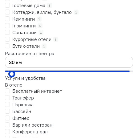
Гостевые дома
Коттеджи, виллы, бунгало
Кемпинги
Глэмпинги
Санатории
Курортные отели
Бутик-отели
Расстояние от центра
Услуги и удобства
В отеле
Бесплатный интернет
Трансфер
Парковка
Бассейн
Фитнес
Бар или ресторан
Конференц-зал