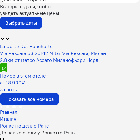
Выберите даты, чтобы
увидеть актуальные цены
Выбрать даты
La Corte Del Ronchetto
Via Pescara 56 20142 Milan,Via Pescara, Милан
2,8 км от метро Ассаго Миланофьори Норд
9,4
Номер в этом отеле
от 18 900 ₽
за ночь
Показать все номера
Главная
Италия
Ронкетто делле Ране
Дешевые отели у Ронкетто Раны