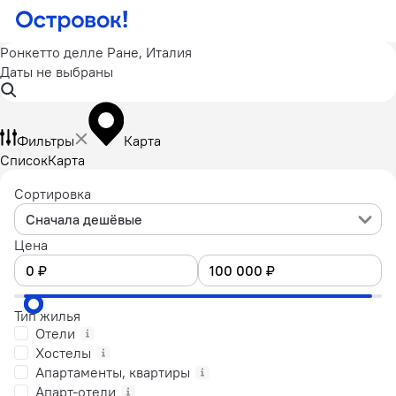
Ронкетто делле Ране, Италия
Даты не выбраны
Фильтры
Карта
Список
Карта
Сортировка
Сначала дешёвые
Цена
Тип жилья
Отели
Хостелы
Апартаменты, квартиры
Апарт-отели