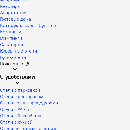
Квартиры
Апарт-отели
Гостевые дома
Коттеджи, виллы, бунгало
Кемпинги
Глэмпинги
Санатории
Курортные отели
Бутик-отели
Показать ещё
С удобствами
Отели с парковкой
Отели с рестораном
Отели со спа-процедурами
Отели с Wi-Fi
Отели с бассейном
Отели с кухней
Отели для отдыха с детьми