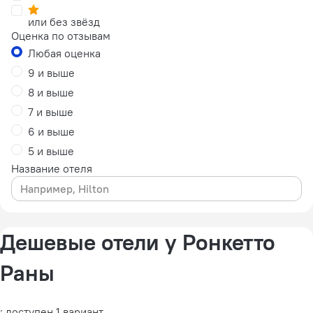
или без звёзд
Оценка по отзывам
Любая оценка
9 и выше
8 и выше
7 и выше
6 и выше
5 и выше
Название отеля
Дешевые отели у Ронкетто
Раны
: доступен 1 вариант