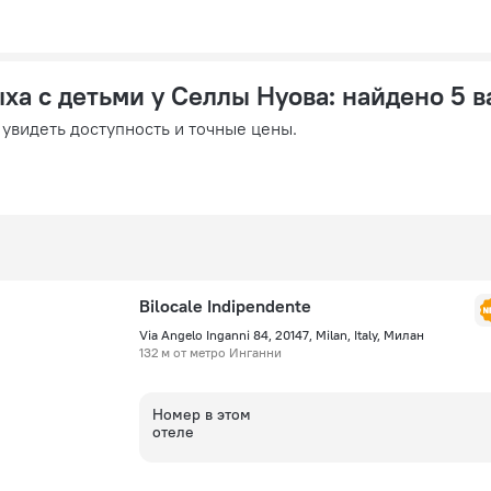
ыха с детьми у Селлы Нуова
: найдено 5 
 увидеть доступность и точные цены.
Bilocale Indipendente
Via Angelo Inganni 84, 20147, Milan, Italy, Милан
132 м от метро Инганни
Номер в этом
отеле