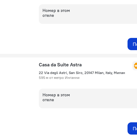
Номер в этом
отеле
П
Casa da Suite Astra
22 Via degli Astri, San Siro, 20147 Milan, Italy, Милан
595 м от метро Инганни
Номер в этом
отеле
П