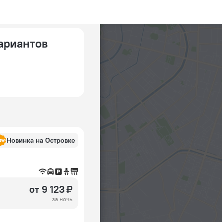
вариантов
Новинка на Островке
от 9 123 ₽
за ночь