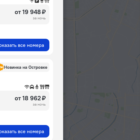
от 19 948 ₽
за ночь
оказать все номера
Новинка на Островке
от 18 962 ₽
за ночь
оказать все номера