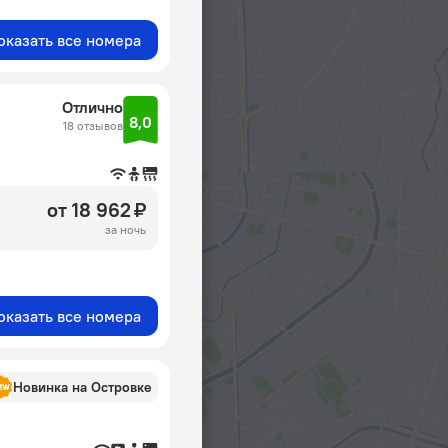
оказать все номера
Отлично
8,0
18 отзывов
от 18 962 ₽
за ночь
оказать все номера
Новинка на Островке