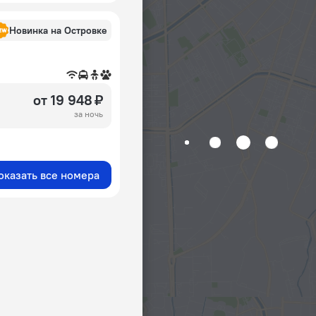
Новинка на Островке
от 19 948 ₽
за ночь
оказать все номера