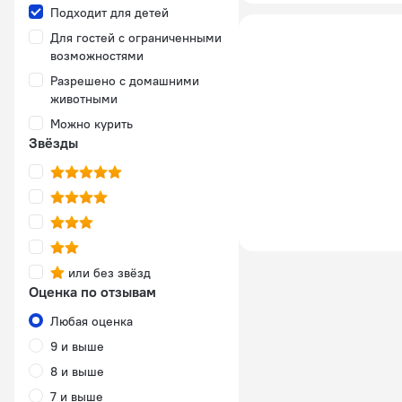
Подходит для детей
Для гостей с ограниченными
возможностями
Разрешено с домашними
животными
Можно курить
Звёзды
или без звёзд
Оценка по отзывам
Любая оценка
9 и выше
8 и выше
7 и выше