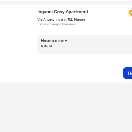
Inganni Cosy Apartment
Via Angelo Inganni 52, Милан
579 м от метро Инганни
Номер в этом
отеле
П