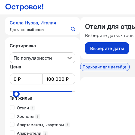
Селла Нуова, Италия
Отели для отд
Даты не выбраны
Выберите даты, чтобы
Сортировка
Выберите даты
По популярности
Цена
Подходит для детей
Тип жилья
Отели
Хостелы
Апартаменты, квартиры
Апарт-отели