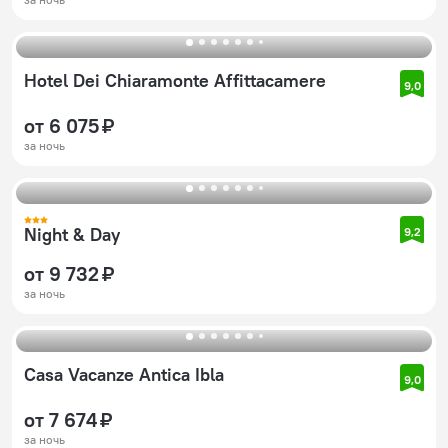
Hotel Dei Chiaramonte Affittacamere
9,0
от 6 075 ₽
за ночь
Night & Day
9,2
от 9 732 ₽
за ночь
Casa Vacanze Antica Ibla
9,0
от 7 674 ₽
за ночь