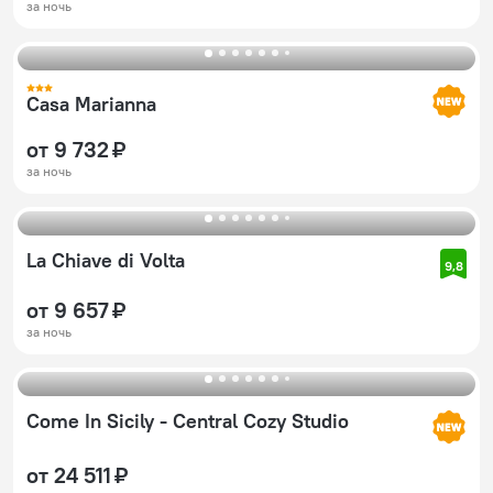
за ночь
Casa Marianna
от 9 732 ₽
за ночь
La Chiave di Volta
9,8
от 9 657 ₽
за ночь
Come In Sicily - Central Cozy Studio
от 24 511 ₽