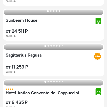
за ночь
Sunbeam House
9,6
от 24 511 ₽
за ночь
Sagittarius Ragusa
от 11 259 ₽
за ночь
Hotel Antico Convento dei Cappuccini
8,6
от 9 465 ₽
за ночь