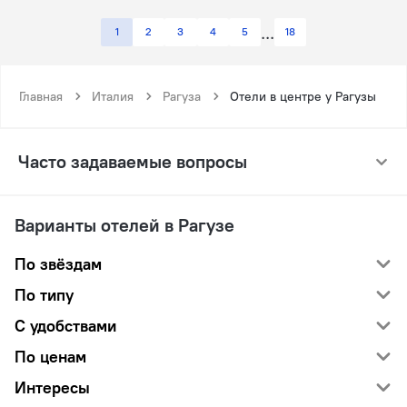
1
2
3
4
5
18
Главная
Италия
Рагуза
Отели в центре у Рагузы
Часто задаваемые вопросы
Варианты отелей в Рагузе
По звёздам
По типу
С удобствами
По ценам
Интересы