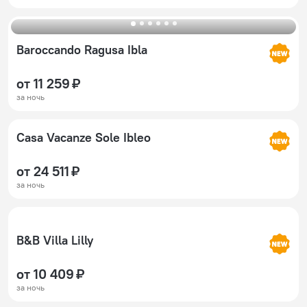
Baroccando Ragusa Ibla
от 11 259 ₽
за ночь
Casa Vacanze Sole Ibleo
от 24 511 ₽
за ночь
B&B Villa Lilly
от 10 409 ₽
за ночь