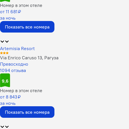
Номер в этом отеле
от 11 681 ₽
за ночь
Показать все номера
Artemisia Resort
Via Enrico Caruso 13, Рагуза
Превосходно
1094 отзыва
9,6
Номер в этом отеле
от 8 843 ₽
за ночь
Показать все номера