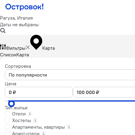
Рагуза, Италия
Даты не выбраны
Фильтры
Карта
Список
Карта
Сортировка
По популярности
Цена
Тип жилья
Отели
Хостелы
Апартаменты, квартиры
Апарт-отели