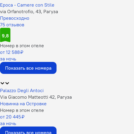
Epoca - Camere con Stile
via Orfanotrofio, 43, Рагуза
Превосходно
75 отзывов
9,8
Номер в этом отеле
от 12 588 ₽
за ночь
Показать все номера
Palazzo Degli Antoci
Via Giacomo Matteotti 42, Рагуза
Новинка на Островке
Номер в этом отеле
от 20 445 ₽
за ночь
Показать все номера