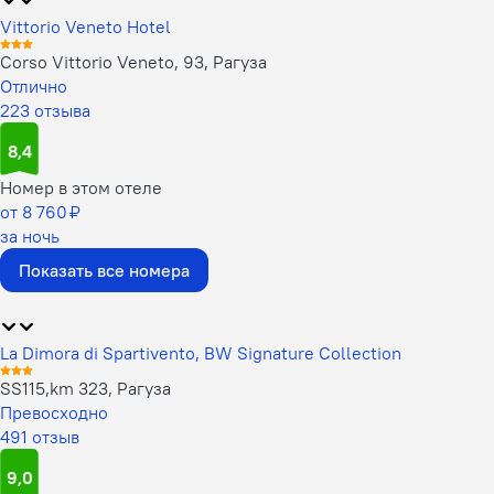
Vittorio Veneto Hotel
Corso Vittorio Veneto, 93, Рагуза
Отлично
223 отзыва
8,4
Номер в этом отеле
от 8 760 ₽
за ночь
Показать все номера
La Dimora di Spartivento, BW Signature Collection
SS115,km 323, Рагуза
Превосходно
491 отзыв
9,0