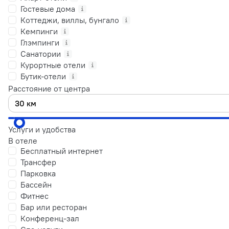
Гостевые дома
Коттеджи, виллы, бунгало
Кемпинги
Глэмпинги
Санатории
Курортные отели
Бутик-отели
Расстояние от центра
Услуги и удобства
В отеле
Бесплатный интернет
Трансфер
Парковка
Бассейн
Фитнес
Бар или ресторан
Конференц-зал