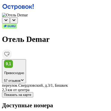
Отель Demar
9,1
Превосходно
57 отзывов
переулок Свердловский, д.3/1, Бишкек
2,3 км
от центра
Показать на карте
Доступные номера