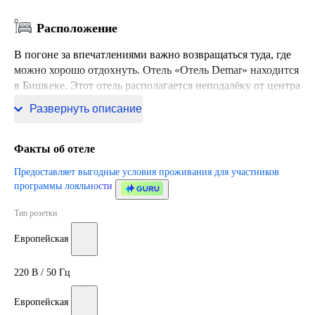
Расположение
В погоне за впечатлениями важно возвращаться туда, где
можно хорошо отдохнуть. Отель «Отель Demar» находится
в Бишкеке. Этот отель располагается неподалёку от центра
города.
Развернуть описание
Факты об отеле
Предоставляет выгодные условия проживания для участников
программы лояльности
Тип розетки
Европейская
220 В / 50 Гц
Европейская