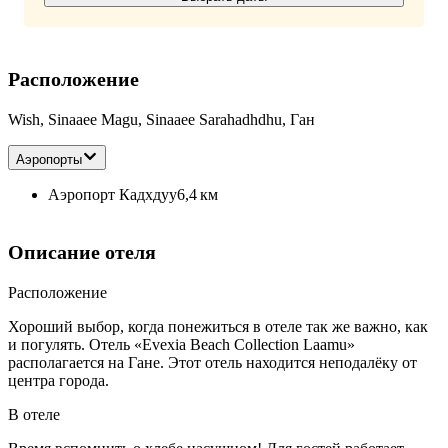
Расположение
Wish, Sinaaee Magu, Sinaaee Sarahadhdhu, Ган
Аэропорты
Аэропорт Кадхдуу
6,4 км
Описание отеля
Расположение
Хороший выбор, когда понежиться в отеле так же важно, как
и погулять. Отель «Evexia Beach Collection Laamu»
располагается на Гане. Этот отель находится неподалёку от
центра города.
В отеле