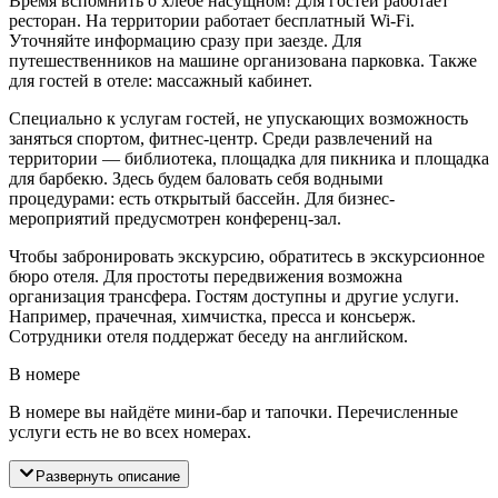
Время вспомнить о хлебе насущном! Для гостей работает
ресторан. На территории работает бесплатный Wi-Fi.
Уточняйте информацию сразу при заезде. Для
путешественников на машине организована парковка. Также
для гостей в отеле: массажный кабинет.
Специально к услугам гостей, не упускающих возможность
заняться спортом, фитнес-центр. Среди развлечений на
территории — библиотека, площадка для пикника и площадка
для барбекю. Здесь будем баловать себя водными
процедурами: есть открытый бассейн. Для бизнес-
мероприятий предусмотрен конференц-зал.
Чтобы забронировать экскурсию, обратитесь в экскурсионное
бюро отеля. Для простоты передвижения возможна
организация трансфера. Гостям доступны и другие услуги.
Например, прачечная, химчистка, пресса и консьерж.
Сотрудники отеля поддержат беседу на английском.
В номере
В номере вы найдёте мини-бар и тапочки. Перечисленные
услуги есть не во всех номерах.
Развернуть описание