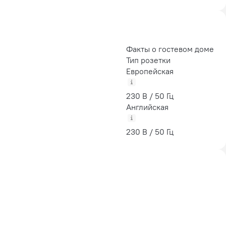
Факты о гостевом доме
Тип розетки
Европейская
230 В / 50 Гц
Английская
230 В / 50 Гц