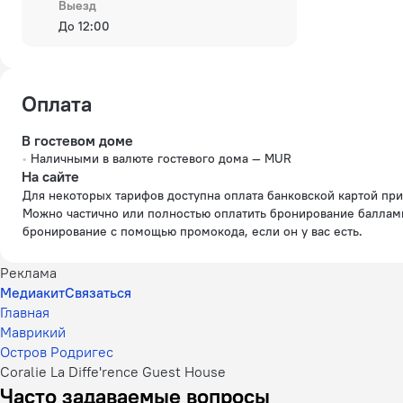
Выезд
До 12:00
Оплата
В гостевом доме
Наличными в валюте гостевого дома — MUR
На сайте
Для некоторых тарифов доступна оплата банковской картой при бронировании на сайте.
Можно частично или полностью оплатить бронирование баллам
бронирование с помощью промокода, если он у вас есть.
Реклама
Медиакит
Связаться
Главная
Маврикий
Остров Родригес
Coralie La Diffe'rence Guest House
Часто задаваемые вопросы