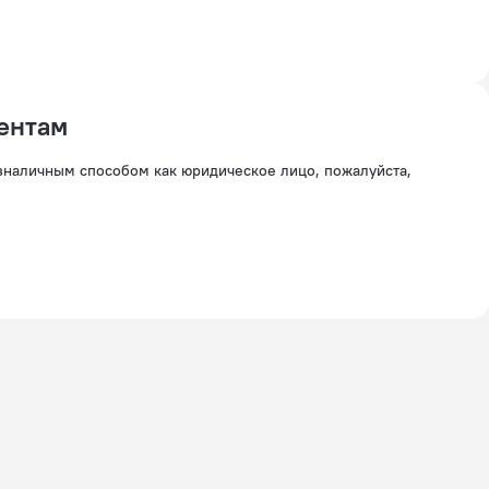
ентам
езналичным способом как юридическое лицо, пожалуйста,