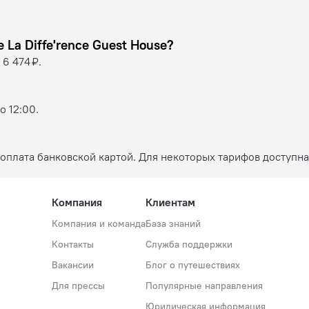
вом доме Coralie La Diffe'rence Guest House?
6 474 ₽.
о 12:00.
оплата банковской картой. Для некоторых тарифов доступна
Компания
Клиентам
Компания и команда
База знаний
Контакты
Служба поддержки
Вакансии
Блог о путешествиях
Для прессы
Популярные направления
Юридическая информация