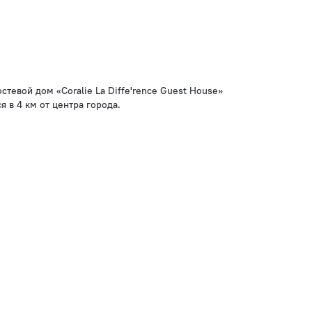
стевой дом «Coralie La Diffe'rence Guest House»
я в 4 км от центра города.