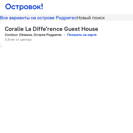
Все варианты на острове Родригес
Новый поиск
Coralie La Diffe'rence Guest House
Contour Oblasse, Остров Родригес
Показать на карте
3,6 км
от центра