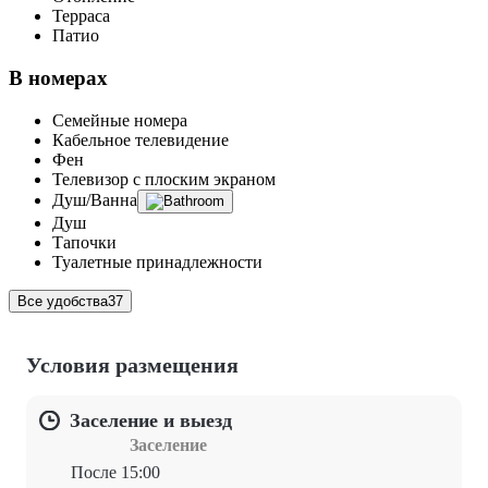
Терраса
Патио
В номерах
Семейные номера
Кабельное телевидение
Фен
Телевизор с плоским экраном
Душ/Ванна
Душ
Тапочки
Туалетные принадлежности
Все удобства
37
Условия размещения
Заселение и выезд
Заселение
После 15:00