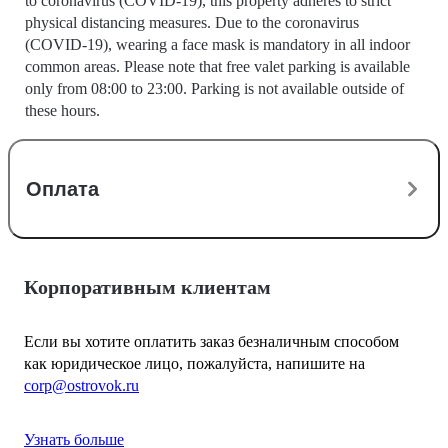
to coronavirus (COVID-19), this property adheres to strict
physical distancing measures. Due to the coronavirus
(COVID-19), wearing a face mask is mandatory in all indoor
common areas. Please note that free valet parking is available
only from 08:00 to 23:00. Parking is not available outside of
these hours.
Оплата
Корпоративным клиентам
Если вы хотите оплатить заказ безналичным способом
как юридическое лицо, пожалуйста, напишите на
corp@ostrovok.ru
Узнать больше