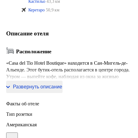
Кастильо
43,3 км
Керетаро
50,9 км
Описание отеля
Расположение
«Casa del Tio Hotel Boutique» находится в Сан-Мигель-де-
Альенде. Этот бутик-отель располагается в центре города.
Утром — выпейте кофе, наблюдая из окна за жизнью
города.
Развернуть описание
Факты об отеле
Тип розетки
Американская