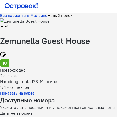
Все варианты в Мельине
Новый поиск
Zemunella Guest House
10
Превосходно
2 отзыва
Narodnog fronta 123, Мельине
174 м
от центра
Показать на карте
Доступные номера
Укажите даты поездки, и мы покажем вам актуальные цены
Даты не выбраны