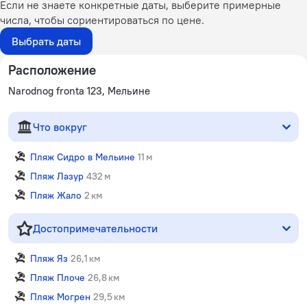
Если не знаете конкретные даты, выберите примерные
числа, чтобы сориентироваться по цене.
Выбрать даты
Расположение
Narodnog fronta 123, Мельине
Что вокруг
Пляж Сидро в Мельине
11 м
Пляж Лазур
432 м
Пляж Жало
2 км
Достопримечательности
Пляж Яз
26,1 км
Пляж Плоче
26,8 км
Пляж Могрен
29,5 км