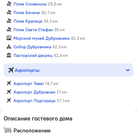
Пляж Словенска
29,6 км
Пляж Бечичи
30,7 км
Пляж Кралица
34,5 км
Пляж Свети Стефан
35 км
Морской музей Дубровника
42,3 км
Собор Дубровника
42,3 км
Пасторский дворец
42,4 км
Аэропорты
Аэропорт Тиват
14,7 км
Аэропорт Дубровник
27 км
Аэропорт Подгорица
57,1 км
Описание гостевого дома
Расположение