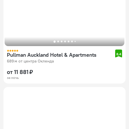
Pullman Auckland Hotel & Apartments
8,4
689 м от центра Окленда
от 11 881 ₽
за ночь