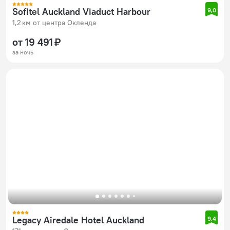
Sofitel Auckland Viaduct Harbour
9,0
1,2 км от центра Окленда
от 19 491 ₽
за ночь
Legacy Airedale Hotel Auckland
9,4