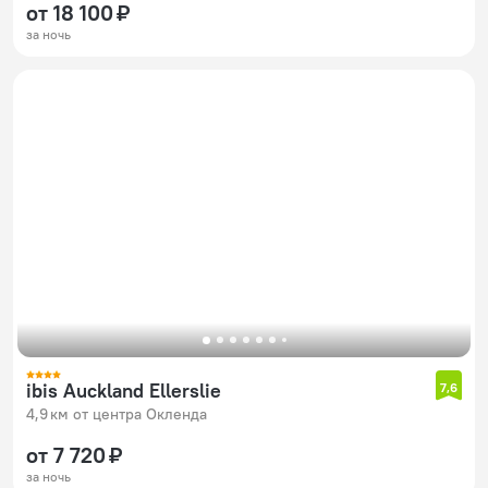
от 18 100 ₽
за ночь
ibis Auckland Ellerslie
7,6
4,9 км от центра Окленда
от 7 720 ₽
за ночь