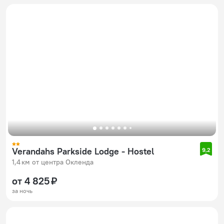
Verandahs Parkside Lodge - Hostel
9,2
1,4 км от центра Окленда
от 4 825 ₽
за ночь