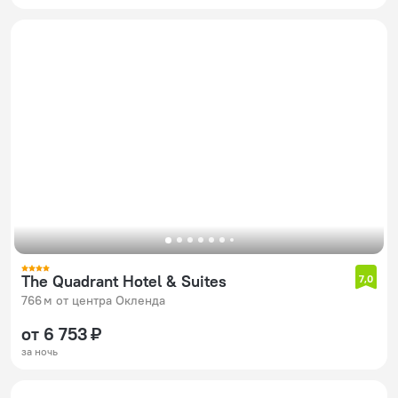
The Quadrant Hotel & Suites
7,0
766 м от центра Окленда
от 6 753 ₽
за ночь