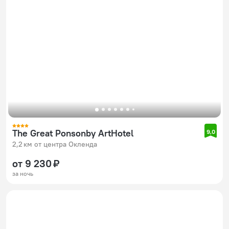
The Great Ponsonby ArtHotel
9,0
2,2 км от центра Окленда
от 9 230 ₽
за ночь