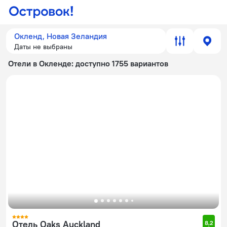
Окленд, Новая Зеландия
Даты не выбраны
Отели в Окленде
: доступно 1755 вариантов
Отель Oaks Auckland
8,2