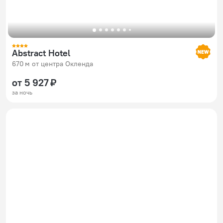
Abstract Hotel
670 м от центра Окленда
от 5 927 ₽
за ночь