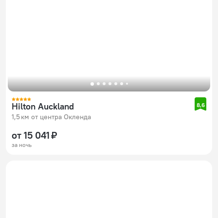
Hilton Auckland
8,6
1,5 км от центра Окленда
от 15 041 ₽
за ночь