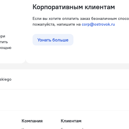
Корпоративным клиентам
Если вы хотите оплатить заказ безналичным спос
пожалуйста, напишите на
corp@ostrovok.ru
Узнать больше
тить
омощью
skiego
Компания
Клиентам