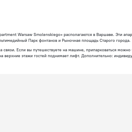
artment Warsaw Smolenskiego» располагаются в Варшаве. Эти апар
ультимедийный Парк фонтанов и Рыночная площадь Старого города.
на связи. Если вы путешествуете на машине, припарковаться можно 
на верхние этажи гостей поднимает лифт. Дополнительно: индивид