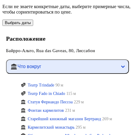
Если не знаете конкретные даты, выберите примерные числа,
чтобы сориентироваться по цене.
Выбрать даты
Расположение
Байрро-Альто, Rua das Gaveas, 80, Лиссабон
Что вокруг
Театр Trindade
90 м
Театр Fado in Chiado
115 м
Статуя Фернандо Пессоа
229 м
Фонтан кармелитов
231 м
Старейший книжный магазин Бертранд
269 м
Кармелитский монастырь
295 м