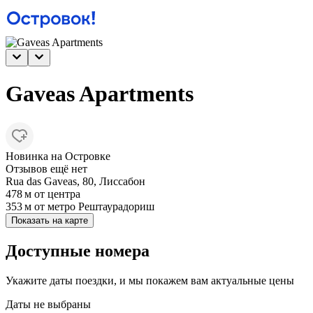
Gaveas Apartments
Новинка на Островке
Отзывов ещё нет
Rua das Gaveas, 80, Лиссабон
478 м
от центра
353 м
от метро Рештаурадориш
Показать на карте
Доступные номера
Укажите даты поездки, и мы покажем вам актуальные цены
Даты не выбраны