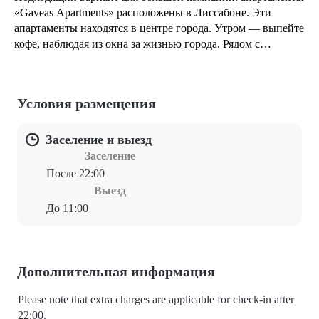
«Gaveas Apartments» расположены в Лиссабоне. Эти
апартаменты находятся в центре города. Утром — выпейте
кофе, наблюдая из окна за жизнью города. Рядом с
апартаментами — Театр Trindade, Театр Fado in Chiado и
Статуя Фернандо Пессоа.
Условия размещения
Заселение и выезд
Заселение
После 22:00
Выезд
До 11:00
Дополнительная информация
Please note that extra charges are applicable for check-in after
22:00.