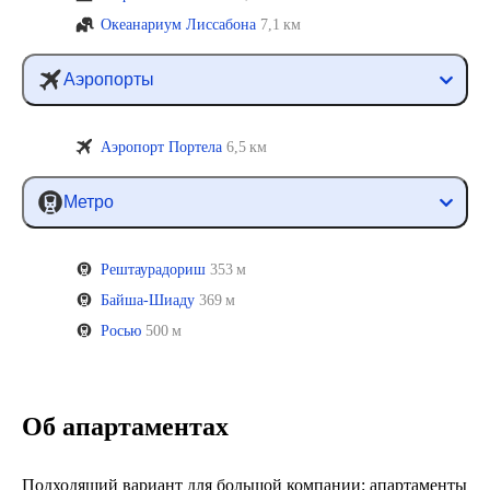
Океанариум Лиссабона
7,1 км
Аэропорты
Аэропорт Портела
6,5 км
Метро
Рештаурадориш
353 м
Байша-Шиаду
369 м
Росью
500 м
Об апартаментах
Подходящий вариант для большой компании: апартаменты