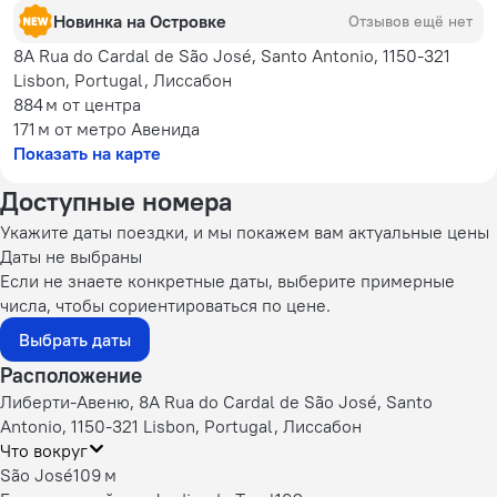
Новинка на Островке
Отзывов ещё нет
8A Rua do Cardal de São José, Santo Antonio, 1150-321
Lisbon, Portugal, Лиссабон
884 м
от центра
171 м
от метро Авенида
Показать на карте
Доступные номера
Укажите даты поездки, и мы покажем вам актуальные цены
Даты не выбраны
Если не знаете конкретные даты, выберите примерные
числа, чтобы сориентироваться по цене.
Выбрать даты
Расположение
Либерти-Авеню, 8A Rua do Cardal de São José, Santo
Antonio, 1150-321 Lisbon, Portugal, Лиссабон
Что вокруг
São José
109 м