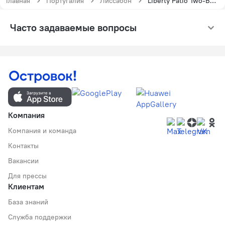
Главная
Португалия
Лиссабон
Liberty Patio Two-Bedroom Apartment w/ Patio - by LU Holidays
Часто задаваемые вопросы
Компания
Компания и команда
Контакты
Вакансии
Для прессы
Клиентам
База знаний
Служба поддержки