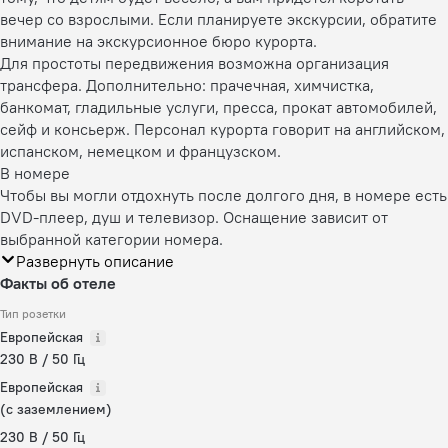
вечер со взрослыми. Если планируете экскурсии, обратите
внимание на экскурсионное бюро курорта.
Для простоты передвижения возможна организация
трансфера. Дополнительно: прачечная, химчистка,
банкомат, гладильные услуги, пресса, прокат автомобилей,
сейф и консьерж. Персонал курорта говорит на английском,
испанском, немецком и французском.
В номере
Чтобы вы могли отдохнуть после долгого дня, в номере есть
DVD-плеер, душ и телевизор. Оснащение зависит от
выбранной категории номера.
Развернуть описание
Факты об отеле
Тип розетки
Европейская
230 В / 50 Гц
Европейская
(с заземлением)
230 В / 50 Гц