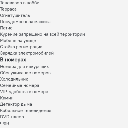
Телевизор в лобби
Терраса
Огнетушитель
Посудомоечная машина
Патио
Курение запрещено на всей территории
Мебель на улице
Стойка регистрации
Зарядка электромобилей
В номерах
Номера для некурящих
Обслуживание номеров
Холодильник
Семейные номера
VIP-удобства в номере
Камин
Детектор дыма
Кабельное телевидение
DVD-плеер
Фен