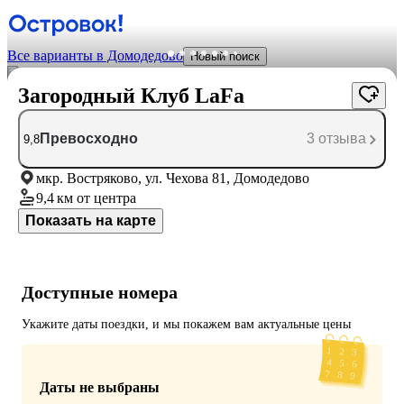
Все варианты в Домодедово
Новый поиск
Загородный Клуб LaFa
Превосходно
3 отзыва
9,8
мкр. Востряково, ул. Чехова 81, Домодедово
9,4 км
от центра
Показать на карте
Доступные номера
Укажите даты поездки, и мы покажем вам актуальные цены
Даты не выбраны