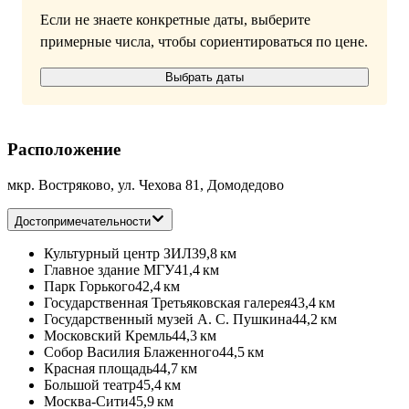
Если не знаете конкретные даты, выберите
примерные числа, чтобы сориентироваться по цене.
Выбрать даты
Расположение
мкр. Востряково, ул. Чехова 81, Домодедово
Достопримечательности
Культурный центр ЗИЛ
39,8 км
Главное здание МГУ
41,4 км
Парк Горького
42,4 км
Государственная Третьяковская галерея
43,4 км
Государственный музей А. С. Пушкина
44,2 км
Московский Кремль
44,3 км
Собор Василия Блаженного
44,5 км
Красная площадь
44,7 км
Большой театр
45,4 км
Москва-Сити
45,9 км