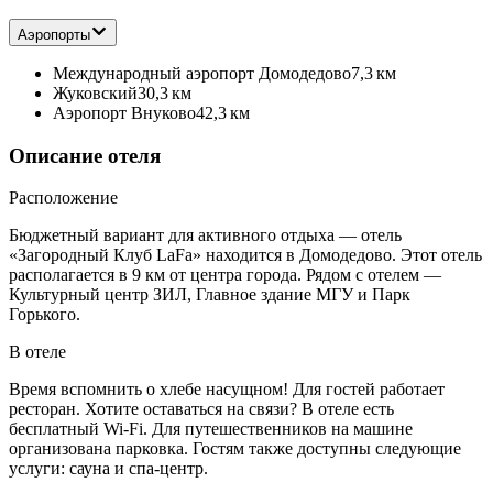
Аэропорты
Международный аэропорт Домодедово
7,3 км
Жуковский
30,3 км
Аэропорт Внуково
42,3 км
Описание отеля
Расположение
Бюджетный вариант для активного отдыха — отель
«Загородный Клуб LaFa» находится в Домодедово. Этот отель
располагается в 9 км от центра города. Рядом с отелем —
Культурный центр ЗИЛ, Главное здание МГУ и Парк
Горького.
В отеле
Время вспомнить о хлебе насущном! Для гостей работает
ресторан. Хотите оставаться на связи? В отеле есть
бесплатный Wi-Fi. Для путешественников на машине
организована парковка. Гостям также доступны следующие
услуги: сауна и спа-центр.