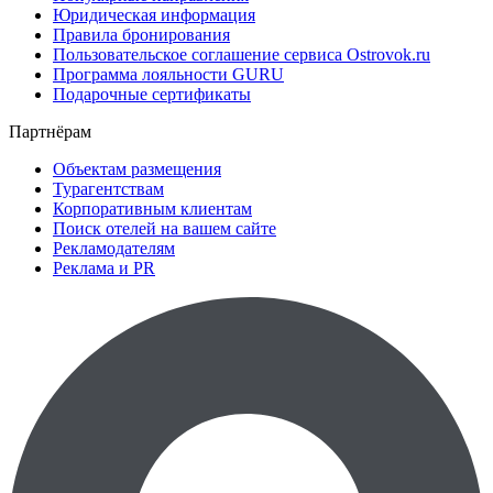
Юридическая информация
Правила бронирования
Пользовательское соглашение сервиса Ostrovok.ru
Программа лояльности GURU
Подарочные сертификаты
Партнёрам
Объектам размещения
Турагентствам
Корпоративным клиентам
Поиск отелей на вашем сайте
Рекламодателям
Реклама и PR