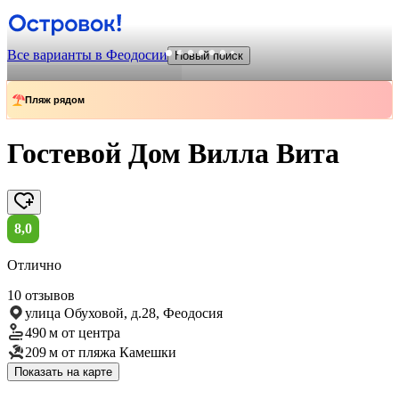
Все варианты в Феодосии
Новый поиск
Пляж рядом
Гостевой Дом Вилла Вита
8,0
Отлично
10 отзывов
улица Обуховой, д.28, Феодосия
490 м
от центра
209 м
от пляжа Камешки
Показать на карте