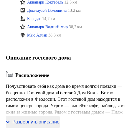
Аквапарк Коктебель
12,5 км
Дом-музей Волошина
13,2 км
Карадаг
14,7 км
Аквапарк Водный мир
38,2 км
Мыс Алчак
38,3 км
Описание гостевого дома
Расположение
Почувствовать себя как дома во время долгой поездки —
бесценно. Гостевой дом «Гостевой Дом Вилла Вита»
расположен в Феодосии. Этот гостевой дом находится в
самом центре города. Утром — выпейте кофе, наблюдая из
окна за жизнью города. Рядом с гостевым домом — Пляж
Камешки, Дача Милос и Первый Городской Пляж.
Развернуть описание