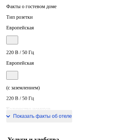
Факты о гостевом доме
Тип розетки
Европейская
220 В / 50 Гц
Европейская
(с заземлением)
220 В / 50 Гц
Количество номеров
Показать факты об отеле
24 номера
Услуги и удобства