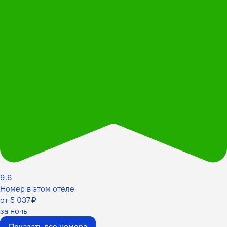
9,6
Номер в этом отеле
от 5 037 ₽
за ночь
Показать все номера