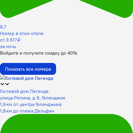
8,7
Номер в этом отеле
от 3 617 ₽
за ночь
Войдите
и получите скидку до
40%
Показать все номера
Гостевой дом Легенда
улица Репина, д.9, Геленджик
1,9 км от центра Геленджика
1,8 км до пляжа Дельфин