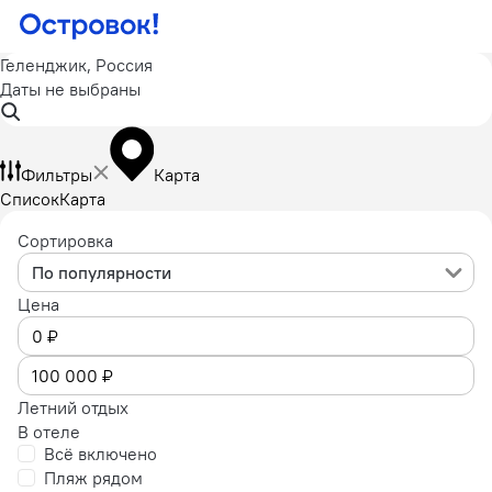
Геленджик, Россия
Даты не выбраны
Фильтры
Карта
Список
Карта
Сортировка
По популярности
Цена
Летний отдых
В отеле
Всё включено
Пляж рядом