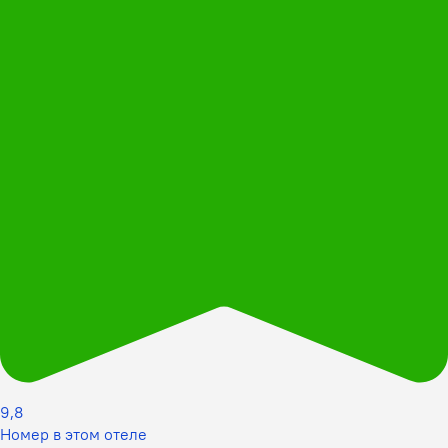
9,8
Номер в этом отеле