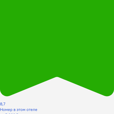
8,7
Номер в этом отеле