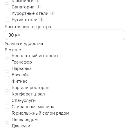
Глэмпинги
Санатории
Курортные отели
Бутик-отели
Расстояние от центра
Услуги и удобства
В отеле
Бесплатный интернет
Трансфер
Парковка
Бассейн
Фитнес
Бар или ресторан
Конференц-зал
Спа-услуги
Стиральная машина
Горнолыжный склон рядом
Пляж рядом
Джакузи