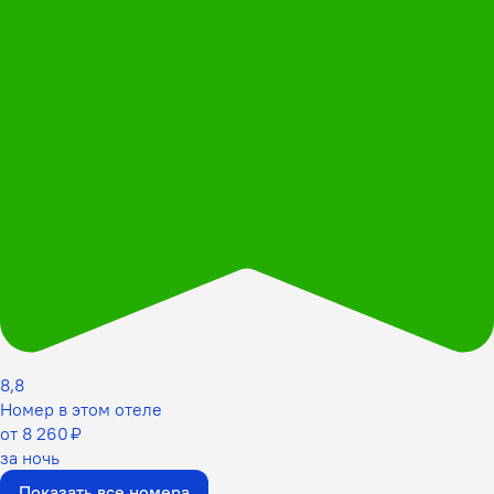
8,8
Номер в этом отеле
от 8 260 ₽
за ночь
Показать все номера