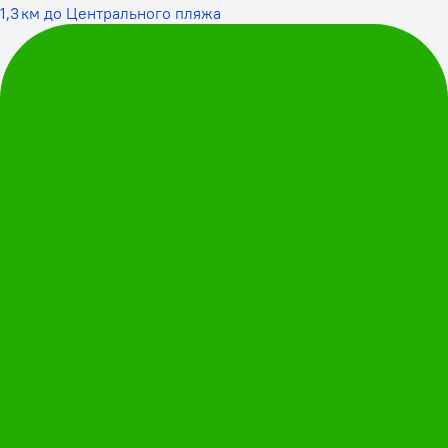
1,3 км до Центрального пляжа