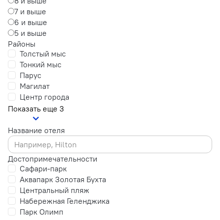
8 и выше
7 и выше
6 и выше
5 и выше
Районы
Толстый мыс
Тонкий мыс
Парус
Магилат
Центр города
Показать еще 3
Название отеля
Достопримечательности
Сафари-парк
Аквапарк Золотая Бухта
Центральный пляж
Набережная Геленджика
Парк Олимп