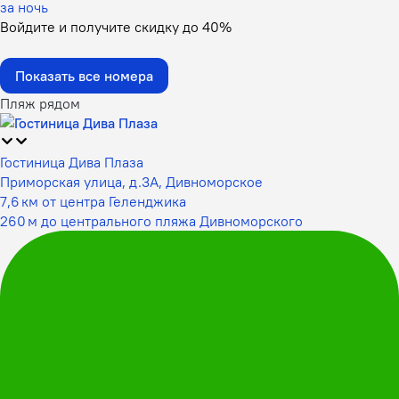
за ночь
Войдите
и получите скидку до
40%
Показать все номера
Пляж рядом
Гостиница Дива Плаза
Приморская улица, д.3А, Дивноморское
7,6 км от центра Геленджика
260 м до центрального пляжа Дивноморского