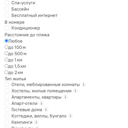
Спа-услуги
Бассейн
Бесплатный интернет
В номере
Кондиционер
Расстояние до пляжа
Любое
до 100 м
до 500 м
до 1 км
до 1,5 км
до 2 км
Тип жилья
Отели, меблированные комнаты
Хостелы, жилые помещения
Апартаменты, квартиры
Апарт-отели
Гостевые дома
Коттеджи, виллы, бунгало
Кемпинги