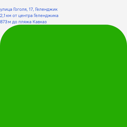
улица Гоголя, 17, Геленджик
2,1 км от центра Геленджика
873 м до пляжа Кавказ