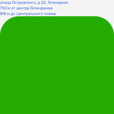
улица Островского, д.52, Геленджик
792 м от центра Геленджика
816 м до Центрального пляжа