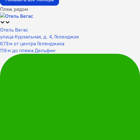
Пляж рядом
Отель Вегас
улица Курзальная, д. 4, Геленджик
673 м от центра Геленджика
119 м до пляжа Дельфин