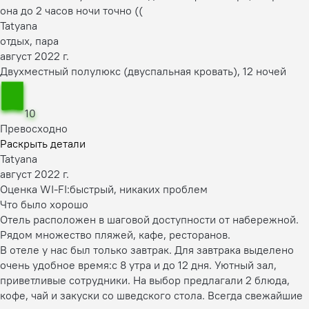
она до 2 часов ночи точно ((
Tatyana
отдых, пара
август 2022 г.
Двухместный полулюкс (двуспальная кровать), 12 ночей
10
Превосходно
Раскрыть детали
Tatyana
август 2022 г.
Оценка WI-FI:
быстрый, никаких проблем
Что было хорошо
Отель расположен в шаговой доступности от набережной.
Рядом множество пляжей, кафе, ресторанов.
В отеле у нас был только завтрак. Для завтрака выделено
очень удобное время:с 8 утра и до 12 дня. Уютный зал,
приветливые сотрудники. На выбор предлагали 2 блюда,
кофе, чай и закуски со шведского стола. Всегда свежайшие