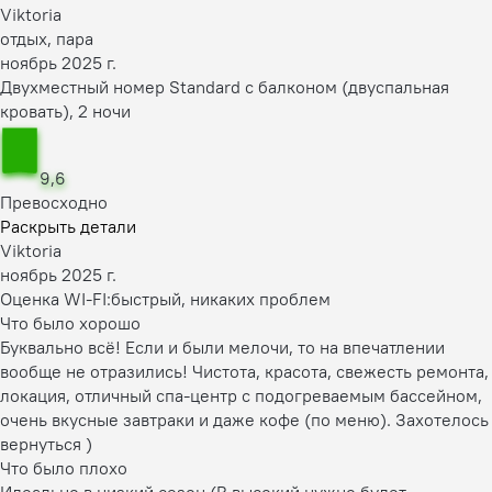
Viktoria
отдых, пара
ноябрь 2025 г.
Двухместный номер Standard с балконом (двуспальная
кровать), 2 ночи
9,6
Превосходно
Раскрыть детали
Viktoria
ноябрь 2025 г.
Оценка WI-FI:
быстрый, никаких проблем
Что было хорошо
Буквально всё! Если и были мелочи, то на впечатлении
вообще не отразились! Чистота, красота, свежесть ремонта,
локация, отличный спа-центр с подогреваемым бассейном,
очень вкусные завтраки и даже кофе (по меню). Захотелось
вернуться )
Что было плохо
Идеально в низкий сезон (В высокий нужно будет