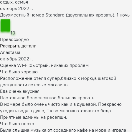
отдых, семья
октябрь 2022 г.
Двухместный номер Standard (двуспальная кровать), 1 ночь
10
Превосходно
Раскрыть детали
Anastasia
октябрь 2022 г.
Оценка WI-FI:
быстрый, никаких проблем
Что было хорошо
Расположение отеля супер,близко к морю,в шаговой
доступности сетевые магазины
Еда очень вкусная
Пастельное белоснежное,большая кровать
В номере было очень чисто как и в душевой. Прекрасно
уходить вода в душе, Т.к во многих отелях это беда
Приятные админы на ресепшн.
Что было плохо
Была слышна музыка от соседнего кафе на море,и играла