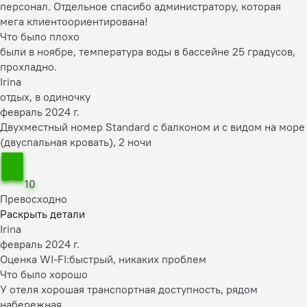
персонал. Отдельное спасибо администратору, которая
мега клиентоориентирована!
Что было плохо
были в ноябре, температура воды в бассейне 25 градусов,
прохладно.
Irina
отдых, в одиночку
февраль 2024 г.
Двухместный номер Standard с балконом и с видом на море
(двуспальная кровать), 2 ночи
10
Превосходно
Раскрыть детали
Irina
февраль 2024 г.
Оценка WI-FI:
быстрый, никаких проблем
Что было хорошо
У отеля хорошая транспортная доступность, рядом
набережная.