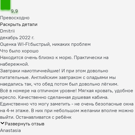
9,9
Превосходно
Раскрыть детали
Dmitrii
декабрь 2022 г.
Оценка WI-FI:
быстрый, никаких проблем
Что было хорошо
Находится очень близко к морю. Практически на
набережной.
Завтраки наиотличнейшие! И при этом довольно
питательные. Английским завтраком с оладьями мы
наедались так, что обед потом был довольно лёгким.
Всё в номере на отличном уровне! Мягкая кровать, удобное
кресло. Качественно сделанная душевая кабина.
Единственно что могу заметить - не очень безопасные окна
на 4-м этаже. В них при небольшом желании вполне можно
выйти. Останавливатся с ребёнк
Развернуть отзыв
Anastasia