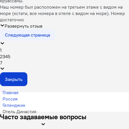
круассаны.
Наш номер был расположен на третьем этаже с видом на
море (кстати, все номера в отеле с видом на море). Номер
достаточно
Развернуть отзыв
Следующая страница
1
2
3
4
5
7
Закрыть
Главная
Россия
Геленджик
Отель Династия
Часто задаваемые вопросы