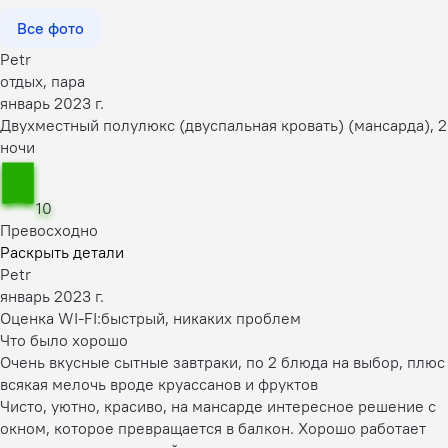
Все фото
Petr
отдых, пара
январь 2023 г.
Двухместный полулюкс (двуспальная кровать) (мансарда), 2
ночи
10
Превосходно
Раскрыть детали
Petr
январь 2023 г.
Оценка WI-FI:
быстрый, никаких проблем
Что было хорошо
Очень вкусные сытные завтраки, по 2 блюда на выбор, плюс
всякая мелочь вроде круассанов и фруктов
Чисто, уютно, красиво, на мансарде интересное решение с
окном, которое превращается в балкон. Хорошо работает