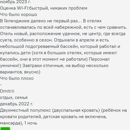
ноябрь 2023 г.
Оценка WI-FI:
быстрый, никаких проблем
Что было хорошо
В Геленджике далеко не первый раз… В отелях
останавливалась по всей набережной, есть с чем сравнить.
Отель новый, расположение удачное, не центр, где всегда
суета, особенно в сезон. Отдыхали в апреле и есть
небольшой подогреваемый бассейн, который работал и
купались дети (хотя в больших отелях, которые имеют
бассейн, они в этот момент не работали) Персонал
умнички!) Завтраки отличные, на выбор несколько
вариантов, вкусно)
Что было плохо
-
Dmitrii
отдых, семья
декабрь 2022 г.
Двухместный полулюкс (двуспальная кровать) (ребёнок на
кровати родителей, детская кровать не включена,
мансарда), 1 ночь