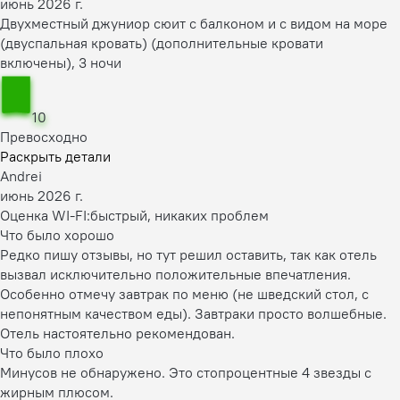
июнь 2026 г.
Двухместный джуниор сюит с балконом и с видом на море
(двуспальная кровать) (дополнительные кровати
включены), 3 ночи
10
Превосходно
Раскрыть детали
Andrei
июнь 2026 г.
Оценка WI-FI:
быстрый, никаких проблем
Что было хорошо
Редко пишу отзывы, но тут решил оставить, так как отель
вызвал исключительно положительные впечатления.
Особенно отмечу завтрак по меню (не шведский стол, с
непонятным качеством еды). Завтраки просто волшебные.
Отель настоятельно рекомендован.
Что было плохо
Минусов не обнаружено. Это стопроцентные 4 звезды с
жирным плюсом.