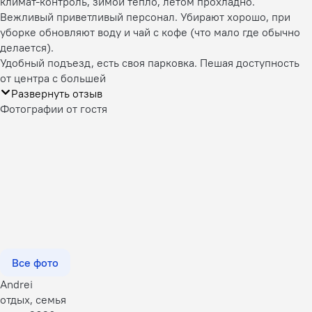
климат-контроль, зимой тепло, летом прохладно.
Вежливый приветливый персонал. Убирают хорошо, при
уборке обновляют воду и чай с кофе (что мало где обычно
делается).
Удобный подъезд, есть своя парковка. Пешая доступность
от центра с большей
Развернуть отзыв
Фотографии от гостя
Все фото
Andrei
отдых, семья