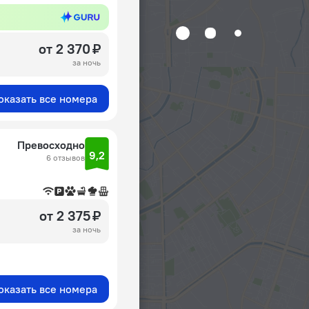
от 2 370 ₽
за ночь
оказать все номера
Превосходно
9,2
6 отзывов
от 2 375 ₽
за ночь
оказать все номера