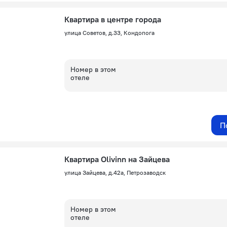
Квартира в центре города
улица Советов, д.33, Кондопога
Номер в этом
отеле
П
Квартира Olivinn на Зайцева
улица Зайцева, д.42а, Петрозаводск
Номер в этом
отеле