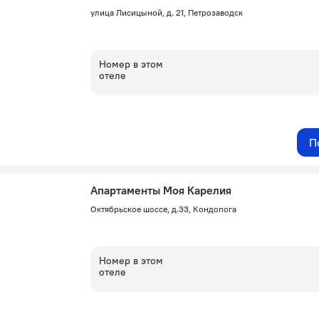
улица Лисицыной, д. 21, Петрозаводск
Номер в этом
отеле
П
Апартаменты Моя Карелия
Октябрьское шоссе, д.33, Кондопога
Номер в этом
отеле