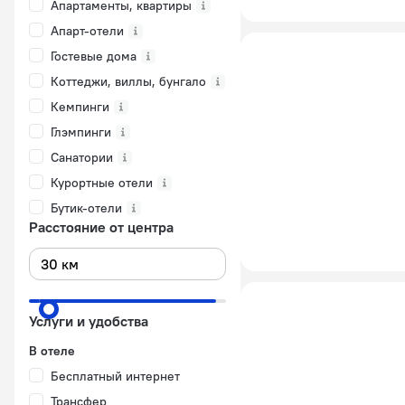
Апартаменты, квартиры
Апарт-отели
Гостевые дома
Коттеджи, виллы, бунгало
Кемпинги
Глэмпинги
Санатории
Курортные отели
Бутик-отели
Расстояние от центра
Услуги и удобства
В отеле
Бесплатный интернет
Трансфер