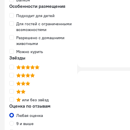
Балкон
Особенности размещения
Подходит для детей
Для гостей с ограниченными
возможностями
Разрешено с домашними
животными
Можно курить
Звёзды
или без звёзд
Оценка по отзывам
Любая оценка
9 и выше