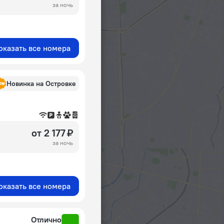
за ночь
оказать все номера
Новинка на Островке
от 2 177 ₽
за ночь
оказать все номера
Отлично