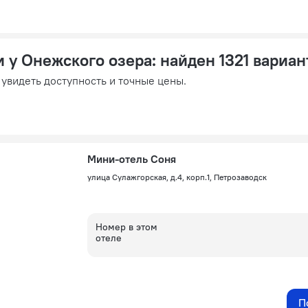
 у Онежского озера
: найден 1321 вариан
 увидеть доступность и точные цены.
Мини-отель Соня
улица Сулажгорская, д.4, корп.1, Петрозаводск
Номер в этом
отеле
П