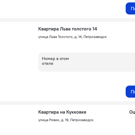
П
Квартира Льва толстого 14
улица Льва Толстого, д. 14, Петрозаводск
Номер в этом
отеле
П
Квартира на Кукковке
Оц
улица Ровио, д. 19, Петрозаводск