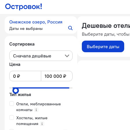
Онежское озеро, Россия
Дешевые отели
Даты не выбраны
Выберите даты, чтобы
Сортировка
Выберите даты
Сначала дешёвые
Цена
Тип жилья
Отели, меблированные
комнаты
Хостелы, жилые
помещения