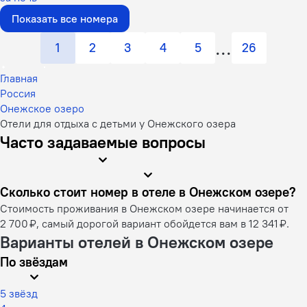
Показать все номера
1
2
3
4
5
26
Главная
Россия
Онежское озеро
Отели для отдыха с детьми у Онежского озера
Часто задаваемые вопросы
Сколько стоит номер в отеле в Онежском озере?
Стоимость проживания в Онежском озере начинается от
2 700 ₽, самый дорогой вариант обойдется вам в 12 341 ₽.
Варианты отелей в Онежском озере
По звёздам
5 звёзд