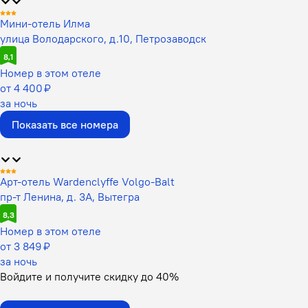
Мини-отель Илма
улица Володарского, д.10, Петрозаводск
8,1
Номер в этом отеле
от 4 400 ₽
за ночь
Показать все номера
Арт-отель Wardenclyffe Volgo-Balt
пр-т Ленина, д. 3А, Вытегра
8,3
Номер в этом отеле
от 3 849 ₽
за ночь
Войдите
и получите скидку до
40%