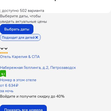
: доступно 502 варианта
Выберите даты, чтобы
увидеть актуальные цены
Выбрать даты
Подходит для детей
Отель Карелия & СПА
Набережная Гюллинга, д.2, Петрозаводск
9,1
Номер в этом отеле
от 6 634 ₽
за ночь
Войдите
и получите скидку до
40%
Показать все номера