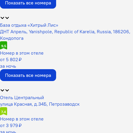
Показать все номера
База отдыха «Хитрый Лис»
ДНТ Апрель, Yanishpole, Republic of Karelia, Russia, 186206,
Кондопога
9,5
Номер в этом отеле
от 5 802 ₽
за ночь
Показать все номера
Отель Центральный
улица Красная, д.34Б, Петрозаводск
7,4
Номер в этом отеле
от 3 979 ₽
за ночь