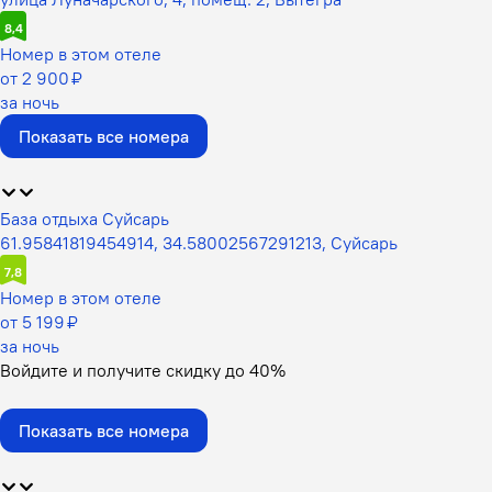
8,4
Номер в этом отеле
от 2 900 ₽
за ночь
Показать все номера
База отдыха Суйсарь
61.95841819454914, 34.58002567291213, Суйсарь
7,8
Номер в этом отеле
от 5 199 ₽
за ночь
Войдите
и получите скидку до
40%
Показать все номера