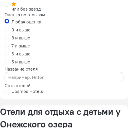
или без звёзд
Оценка по отзывам
Любая оценка
9 и выше
8 и выше
7 и выше
6 и выше
5 и выше
Название отеля
Сеть отелей
Cosmos Hotels
Отели для отдыха с детьми у
Онежского озера