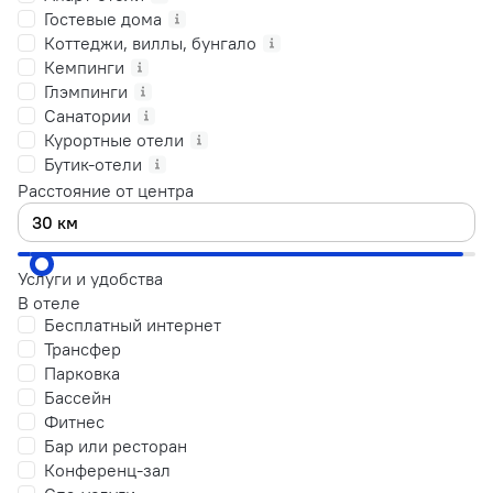
Гостевые дома
Коттеджи, виллы, бунгало
Кемпинги
Глэмпинги
Санатории
Курортные отели
Бутик-отели
Расстояние от центра
Услуги и удобства
В отеле
Бесплатный интернет
Трансфер
Парковка
Бассейн
Фитнес
Бар или ресторан
Конференц-зал