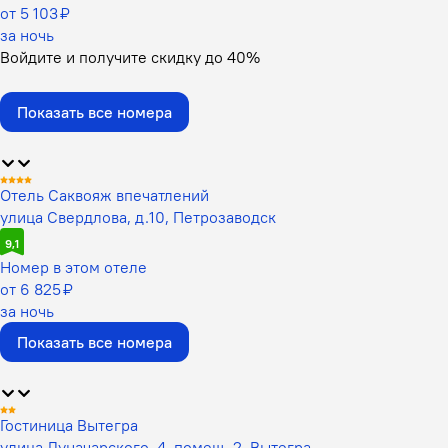
от 5 103 ₽
за ночь
Войдите
и получите скидку до
40%
Показать все номера
Отель Саквояж впечатлений
улица Свердлова, д.10, Петрозаводск
9,1
Номер в этом отеле
от 6 825 ₽
за ночь
Показать все номера
Гостиница Вытегра
улица Луначарского, 4, помещ. 2, Вытегра