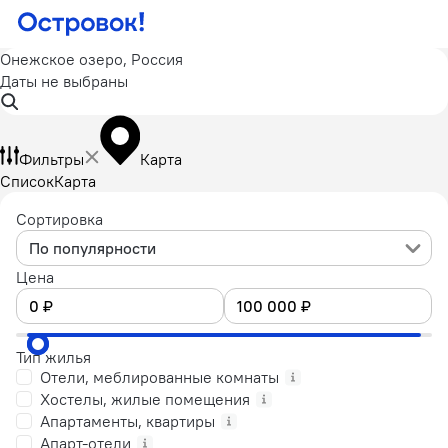
Онежское озеро, Россия
Даты не выбраны
Фильтры
Карта
Список
Карта
Сортировка
По популярности
Цена
Тип жилья
Отели, меблированные комнаты
Хостелы, жилые помещения
Апартаменты, квартиры
Апарт-отели