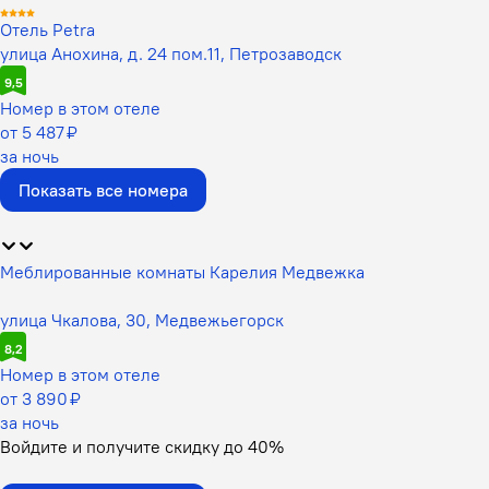
Отель Petra
улица Анохина, д. 24 пом.11, Петрозаводск
9,5
Номер в этом отеле
от 5 487 ₽
за ночь
Показать все номера
Меблированные комнаты Карелия Медвежка
улица Чкалова, 30, Медвежьегорск
8,2
Номер в этом отеле
от 3 890 ₽
за ночь
Войдите
и получите скидку до
40%