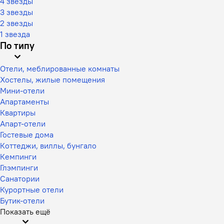
4 звезды
3 звезды
2 звезды
1 звезда
По типу
Отели, меблированные комнаты
Хостелы, жилые помещения
Мини-отели
Апартаменты
Квартиры
Апарт-отели
Гостевые дома
Коттеджи, виллы, бунгало
Кемпинги
Глэмпинги
Санатории
Курортные отели
Бутик-отели
Показать ещё