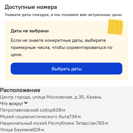
Доступные номера
Укажите даты поездки, и мы покажем вам актуальные цены
Даты не выбраны
Если не знаете конкретные даты, выберите
примерные числа, чтобы сориентироваться по
цене.
Выбрать даты
Расположение
Центр города, улица Московская, д.35, Казань
Что вокруг
Петропавловский собор
608 м
Музей социалистического быта
734 м
Национальный музей Республики Татарстан
783 м
Улица Баумана
828 м