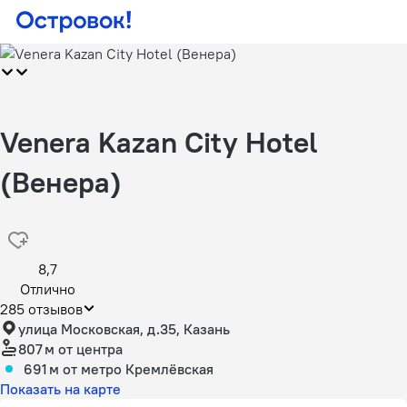
Venera Kazan City Hotel
(Венера)
8,7
Отлично
285 отзывов
улица Московская, д.35, Казань
807 м
от центра
691 м
от метро Кремлёвская
Показать на карте