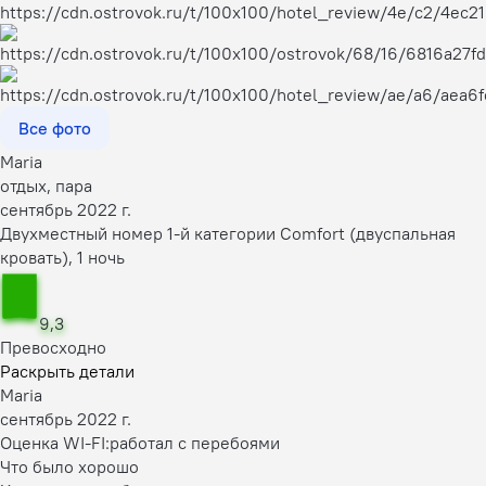
Все фото
Maria
отдых, пара
сентябрь 2022 г.
Двухместный номер 1-й категории Comfort (двуспальная
кровать), 1 ночь
9,3
Превосходно
Раскрыть детали
Maria
сентябрь 2022 г.
Оценка WI-FI:
работал с перебоями
Что было хорошо