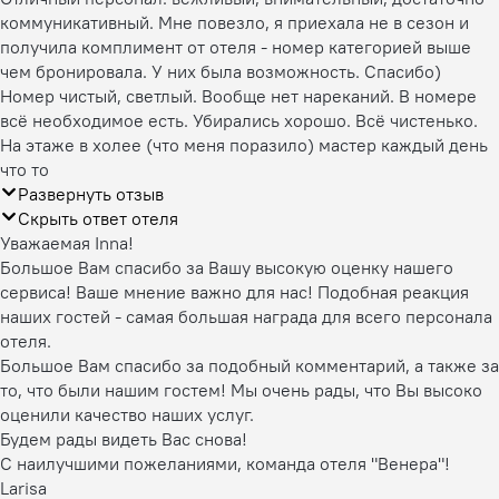
коммуникативный. Мне повезло, я приехала не в сезон и
получила комплимент от отеля - номер категорией выше
чем бронировала. У них была возможность. Спасибо)
Номер чистый, светлый. Вообще нет нареканий. В номере
всё необходимое есть. Убирались хорошо. Всё чистенько.
На этаже в холее (что меня поразило) мастер каждый день
что то
Развернуть отзыв
Скрыть ответ отеля
Уважаемая Inna!
Большое Вам спасибо за Вашу высокую оценку нашего
сервиса! Ваше мнение важно для нас! Подобная реакция
наших гостей - самая большая награда для всего персонала
отеля.
Большое Вам спасибо за подобный комментарий, а также за
то, что были нашим гостем! Мы очень рады, что Вы высоко
оценили качество наших услуг.
Будем рады видеть Вас снова!
С наилучшими пожеланиями, команда отеля "Венера"!
Larisa