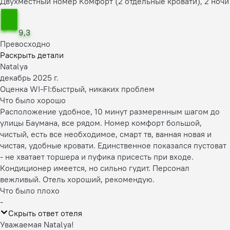
Двухместный номер Комфорт (2 отдельные кровати), 2 ночи
9,3
Превосходно
Раскрыть детали
Natalya
декабрь 2025 г.
Оценка WI-FI:
быстрый, никаких проблем
Что было хорошо
Расположение удобное, 10 минут размеренным шагом до
улицы Баумана, все рядом. Номер комфорт большой,
чистый, есть все необходимое, смарт тв, ванная новая и
чистая, удобные кровати. Единственное показался пустоват
- не хватает торшера и пуфика присесть при входе.
Кондиционер имеется, но сильно гудит. Персонал
вежливый. Отель хороший, рекомендую.
Что было плохо
-
Скрыть ответ отеля
Уважаемая Natalya!