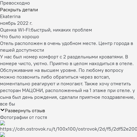
Превосходно
Раскрыть детали
Ekaterina
ноябрь 2022 г.
Оценка WI-FI:
быстрый, никаких проблем
Что было хорошо
Отель расположен в очень удобном месте. Центр города в
пешей доступности
У нас был номер комфорт с 2 раздельными кроватями. В
номере чисто, уютно. Приятно в целом находиться в отеле.
Обслуживание на высшем уровне. По любому вопросу
можно позвонить либо обратиться через вотсап,
моментально реагируют и помогают. Также хочу отметить
ресторан МАЦОНИ, расположенный на 1 этаже при отеле. у
сына был день рождения, сделали приятное поздравление,
все бы
Развернуть отзыв
Фотографии от гостя