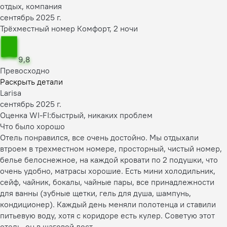
отдых, компания
сентябрь 2025 г.
Трёхместный номер Комфорт, 2 ночи
9,8
Превосходно
Раскрыть детали
Larisa
сентябрь 2025 г.
Оценка WI-FI:
быстрый, никаких проблем
Что было хорошо
Отель понравился, все очень достойно. Мы отдыхали
втроем в трехместном номере, просторный, чистый номер,
белье белоснежное, на каждой кровати по 2 подушки, что
очень удобно, матрасы хорошие. Есть мини холодильник,
сейф, чайник, бокалы, чайные пары, все принадлежности
для ванны (зубные щетки, гель для душа, шампунь,
кондиционер). Каждый день меняли полотенца и ставили
питьевую воду, хотя с коридоре есть кулер. Советую этот
отель, он в шаговой дост