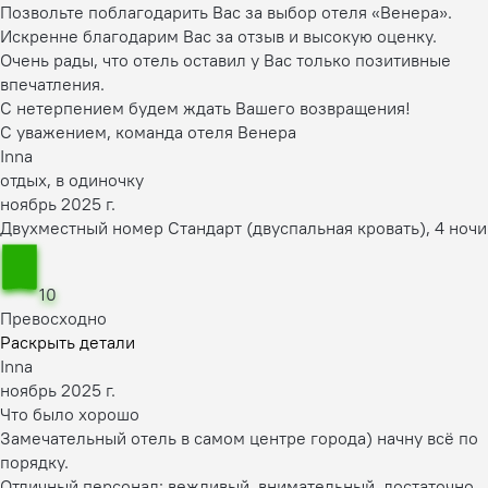
Позвольте поблагодарить Вас за выбор отеля «Венера».
Искренне благодарим Вас за отзыв и высокую оценку.
Очень рады, что отель оставил у Вас только позитивные
впечатления.
С нетерпением будем ждать Вашего возвращения!
С уважением, команда отеля Венера
Inna
отдых, в одиночку
ноябрь 2025 г.
Двухместный номер Стандарт (двуспальная кровать), 4 ночи
10
Превосходно
Раскрыть детали
Inna
ноябрь 2025 г.
Что было хорошо
Замечательный отель в самом центре города) начну всё по
порядку.
Отличный персонал: вежливый, внимательный, достаточно