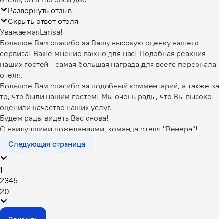
Развернуть отзыв
Скрыть ответ отеля
УважаемаяLarisa!
Большое Вам спасибо за Вашу высокую оценку нашего
сервиса! Ваше мнение важно для нас! Подобная реакция
наших гостей - самая большая награда для всего персонала
отеля.
Большое Вам спасибо за подобный комментарий, а также за
то, что были нашим гостем! Мы очень рады, что Вы высоко
оценили качество наших услуг.
Будем рады видеть Вас снова!
С наилучшими пожеланиями, команда отеля "Венера"!
Следующая страница
1
2
3
4
5
20
Закрыть