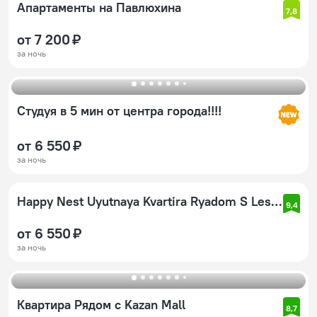
Апартаменты на Павлюхина
7,8
от 7 200 ₽
за ночь
Студуя в 5 мин от центра города!!!!
от 6 550 ₽
за ночь
Happy Nest Uyutnaya Kvartira Ryadom S Lesoparkom Dubrava Apartments
9,4
от 6 550 ₽
за ночь
Квартира Рядом с Kazan Mall
8,7