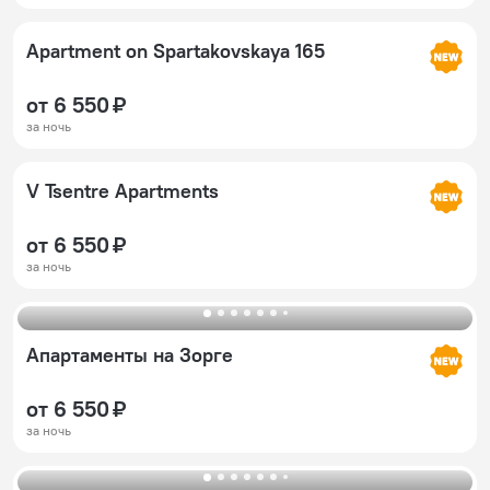
Apartment on Spartakovskaya 165
от 6 550 ₽
за ночь
V Tsentre Apartments
от 6 550 ₽
за ночь
Апартаменты на Зорге
от 6 550 ₽
за ночь