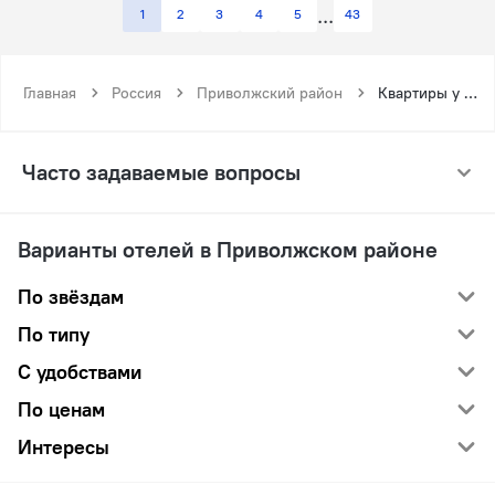
1
2
3
4
5
43
Главная
Россия
Приволжский район
Квартиры у Приволжского района
Часто задаваемые вопросы
Варианты отелей в Приволжском районе
По звёздам
По типу
С удобствами
По ценам
Интересы