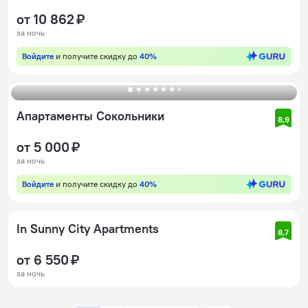
от 10 862 ₽
за ночь
Войдите
и получите скидку до
40%
Апартаменты Сокольники
8,9
от 5 000 ₽
за ночь
Войдите
и получите скидку до
40%
In Sunny City Apartments
8,7
от 6 550 ₽
за ночь