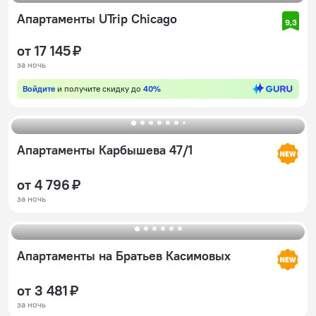
Апартаменты UTrip Chicago
9,3
от 17 145 ₽
за ночь
Войдите
и получите скидку до
40%
Апартаменты Карбышева 47/1
от 4 796 ₽
за ночь
Апартаменты на Братьев Касимовых
от 3 481 ₽
за ночь