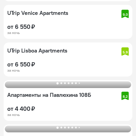
UTrip Venice Apartments
9,0
от 6 550 ₽
за ночь
UTrip Lisboa Apartments
5,9
от 6 550 ₽
за ночь
Апартаменты на Павлюхина 108Б
8,2
от 4 400 ₽
за ночь