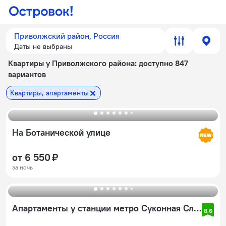
Приволжский район, Россия
Даты не выбраны
Квартиры у Приволжского района
: доступно 847
вариантов
Квартиры, апартаменты
На Ботанической улице
от 6 550 ₽
за ночь
Апартаменты у станции метро Суконная Слобода
8,6