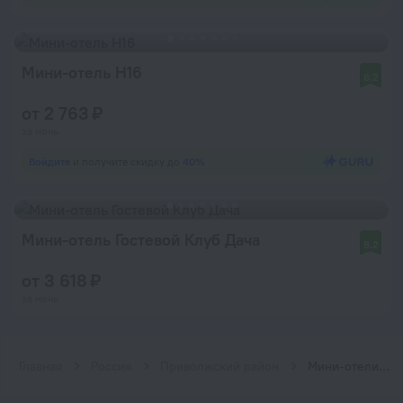
Мини-отель H16
8,2
от 2 763 ₽
за ночь
Войдите
и получите скидку до
40%
Мини-отель Гостевой Клуб Дача
8,2
от 3 618 ₽
за ночь
Главная
Россия
Приволжский район
Мини-отели у Приволжского района