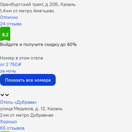
Оренбургский тракт, д.20Б, Казань
1,4 км от метро Аметьево
Отлично
24 отзыва
8,2
Войдите
и получите скидку до
40%
Номер в этом отеле
от 2 750 ₽
за ночь
Показать все номера
Отель «Дубрава»
улица Медиков, д. 12, Казань
2 км от метро Дубравная
Хорошо
65 отзывов