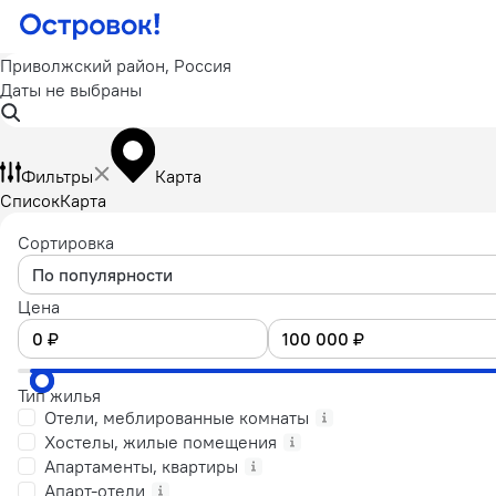
Приволжский район, Россия
Даты не выбраны
Фильтры
Карта
Список
Карта
Сортировка
По популярности
Цена
Тип жилья
Отели, меблированные комнаты
Хостелы, жилые помещения
Апартаменты, квартиры
Апарт-отели