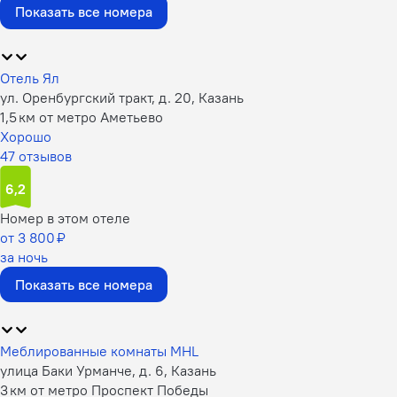
Показать все номера
Отель Ял
ул. Оренбургский тракт, д. 20, Казань
1,5 км от метро Аметьево
Хорошо
47 отзывов
6,2
Номер в этом отеле
от 3 800 ₽
за ночь
Показать все номера
Меблированные комнаты MHL
улица Баки Урманче, д. 6, Казань
3 км от метро Проспект Победы