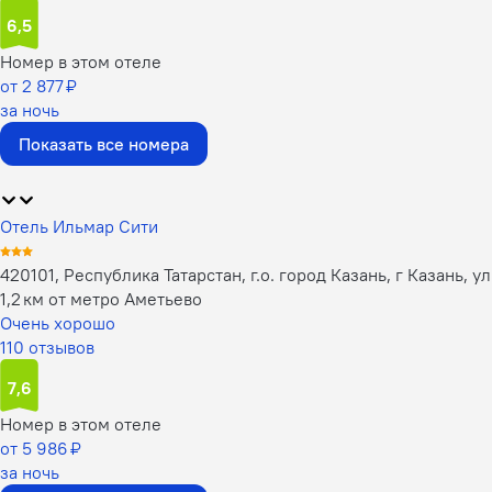
6,5
Номер в этом отеле
от 2 877 ₽
за ночь
Показать все номера
Отель Ильмар Сити
420101, Республика Татарстан, г.о. город Казань, г Казань, у
1,2 км от метро Аметьево
Очень хорошо
110 отзывов
7,6
Номер в этом отеле
от 5 986 ₽
за ночь