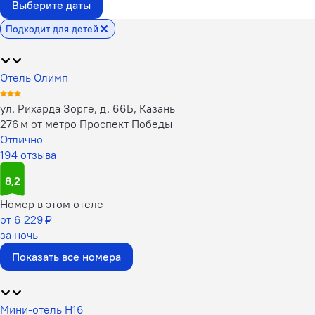
Выберите даты
Подходит для детей
Отель Олимп
ул. Рихарда Зорге, д. 66Б, Казань
276 м от метро Проспект Победы
Отлично
194 отзыва
8,2
Номер в этом отеле
от 6 229 ₽
за ночь
Показать все номера
Мини-отель H16