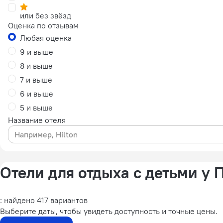
или без звёзд
Оценка по отзывам
Любая оценка
9 и выше
8 и выше
7 и выше
6 и выше
5 и выше
Название отеля
Отели для отдыха с детьми у
: найдено 417 вариантов
Выберите даты, чтобы увидеть доступность и точные цены.