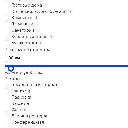
Гостевые дома
Коттеджи, виллы, бунгало
Кемпинги
Глэмпинги
Санатории
Курортные отели
Бутик-отели
Расстояние от центра
Услуги и удобства
В отеле
Бесплатный интернет
Трансфер
Парковка
Бассейн
Фитнес
Бар или ресторан
Конференц-зал