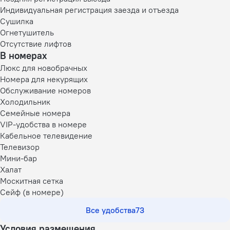
Индивидуальная регистрация заезда и отъезда
Сушилка
Огнетушитель
Отсутствие лифтов
В номерах
Люкс для новобрачных
Номера для некурящих
Обслуживание номеров
Холодильник
Семейные номера
VIP-удобства в номере
Кабельное телевидение
Телевизор
Мини-бар
Халат
Москитная сетка
Сейф (в номере)
Все удобства
73
Условия размещения