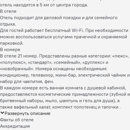
отель находится в 5 км от центра города.
В отеле
Отель подходит для деловой поездки и для семейного
отдыха.
Для гостей работает бесплатный Wi-Fi. При необходимости
можно воспользоваться услугами прачечной и охраняемой
парковкой.
В номере
В отеле 21 номер. Представлены разные категории: «люкс»,
«полулюкс», «стандарт», «семейный», «дуплекс» и
«новобрачный». Номера оснащены необходимым:
кондиционер, телевизор, мини-бар, электрический чайник и
набор для чаепития, фен.
В каждом номере есть ванная комната с душевой кабиной,
предоставляются косметические принадлежности (зубной и
бритвенный наборы, мыло, шампунь и гель для душа), а
также вафельный халат, комплект полотенец и тапочки .
Развернуть описание
Факты об отеле
Аккредитация