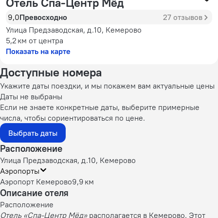
Отель Спа-Центр Мёд
9,0
Превосходно
27 отзывов
Улица Предзаводская, д.10, Кемерово
5,2 км
от центра
Показать на карте
Доступные номера
Укажите даты поездки, и мы покажем вам актуальные цены
Даты не выбраны
Если не знаете конкретные даты, выберите примерные
числа, чтобы сориентироваться по цене.
Выбрать даты
Расположение
Улица Предзаводская, д.10, Кемерово
Аэропорты
Аэропорт Кемерово
9,9 км
Описание отеля
Расположение
Отель «Спа-Центр Мёд»
располагается в Кемерово. Этот