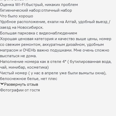
Оценка WI-FI:
быстрый, никаких проблем
Гигиенический набор:
отличный набор
Что было хорошо
Удобное расположение, ехали на Алтай, удобный выезд /
заезд на Новосибирск.
Большая парковка с видеонаблюдением
Хорошая ценовая категория и качество выше цены, номер
со свежим ремонтом, аккуратным дизайном, удобным
матрасом и ОЧЕНЬ важно подушками. Мне очень сложно
выспаться не дома.
Наполнение номера как в отеле 4* ( бутилированная вода,
чай, минибар, косметика)
Чистый номер ( у нас в апреле уже были вымыты окна),
белоснежное белье, нет плес
Развернуть отзыв
Фотографии от гостя