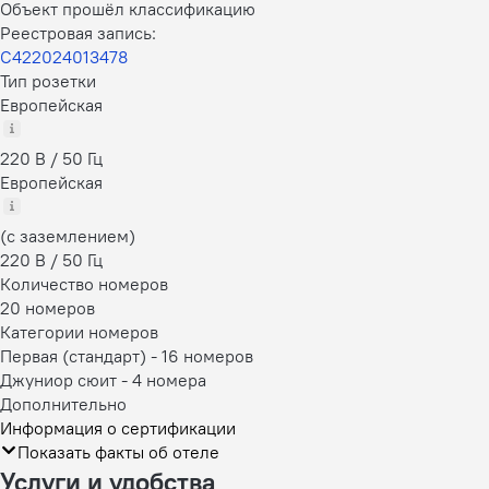
Объект прошёл классификацию
Реестровая запись:
С422024013478
Тип розетки
Европейская
220 В / 50 Гц
Европейская
(с заземлением)
220 В / 50 Гц
Количество номеров
20 номеров
Категории номеров
Первая (стандарт)
-
16 номеров
Джуниор сюит
-
4 номера
Дополнительно
Информация о сертификации
Показать факты об отеле
Услуги и удобства