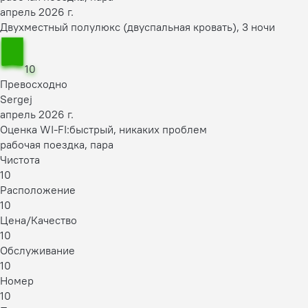
апрель 2026 г.
Двухместный полулюкс (двуспальная кровать), 3 ночи
10
Превосходно
Sergej
апрель 2026 г.
Оценка WI-FI:
быстрый, никаких проблем
рабочая поездка, пара
Чистота
10
Расположение
10
Цена/Качество
10
Обслуживание
10
Номер
10