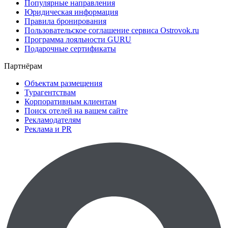
Популярные направления
Юридическая информация
Правила бронирования
Пользовательское соглашение сервиса Ostrovok.ru
Программа лояльности GURU
Подарочные сертификаты
Партнёрам
Объектам размещения
Турагентствам
Корпоративным клиентам
Поиск отелей на вашем сайте
Рекламодателям
Реклама и PR