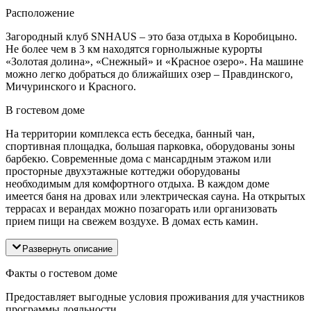
Расположение
Загородный клуб SNHAUS – это база отдыха в Коробицыно.
Не более чем в 3 км находятся горнолыжные курорты
«Золотая долина», «Снежный» и «Красное озеро». На машине
можно легко добраться до ближайших озер – Правдинского,
Мичуринского и Красного.
В гостевом доме
На территории комплекса есть беседка, банный чан,
спортивная площадка, большая парковка, оборудованы зоны
барбекю. Современные дома с мансардным этажом или
просторные двухэтажные коттеджи оборудованы
необходимым для комфортного отдыха. В каждом доме
имеется баня на дровах или электрическая сауна. На открытых
террасах и верандах можно позагорать или организовать
прием пищи на свежем воздухе. В домах есть камин.
Развернуть описание
Факты о гостевом доме
Предоставляет выгодные условия проживания для участников
программы лояльности