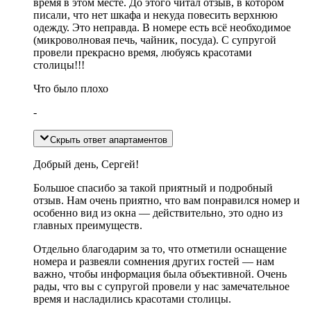
время в этом месте. До этого читал отзыв, в котором
писали, что нет шкафа и некуда повесить верхнюю
одежду. Это неправда. В номере есть всё необходимое
(микроволновая печь, чайник, посуда). С супругой
провели прекрасно время, любуясь красотами
столицы!!!
Что было плохо
-
Скрыть ответ апартаментов
Добрый день, Сергей!
Большое спасибо за такой приятный и подробный
отзыв. Нам очень приятно, что вам понравился номер и
особенно вид из окна — действительно, это одно из
главных преимуществ.
Отдельно благодарим за то, что отметили оснащение
номера и развеяли сомнения других гостей — нам
важно, чтобы информация была объективной. Очень
рады, что вы с супругой провели у нас замечательное
время и насладились красотами столицы.