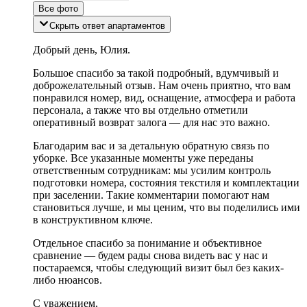
Все фото
Скрыть ответ апартаментов
Добрый день, Юлия.
Большое спасибо за такой подробный, вдумчивый и
доброжелательный отзыв. Нам очень приятно, что вам
понравился номер, вид, оснащение, атмосфера и работа
персонала, а также что вы отдельно отметили
оперативный возврат залога — для нас это важно.
Благодарим вас и за детальную обратную связь по
уборке. Все указанные моменты уже переданы
ответственным сотрудникам: мы усилим контроль
подготовки номера, состояния текстиля и комплектации
при заселении. Такие комментарии помогают нам
становиться лучше, и мы ценим, что вы поделились ими
в конструктивном ключе.
Отдельное спасибо за понимание и объективное
сравнение — будем рады снова видеть вас у нас и
постараемся, чтобы следующий визит был без каких-
либо нюансов.
С уважением,