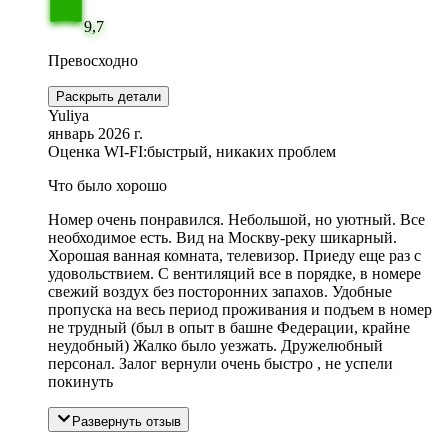
9,7
Превосходно
Раскрыть детали
Yuliya
январь 2026 г.
Оценка WI-FI:
быстрый, никаких проблем
Что было хорошо
Номер очень понравился. Небольшой, но уютный. Все
необходимое есть. Вид на Москву-реку шикарный.
Хорошая ванная комната, телевизор. Приеду еще раз с
удовольствием. С вентиляций все в порядке, в номере
свежий воздух без посторонних запахов. Удобные
пропуска на весь период проживания и подъем в номер
не трудный (был в опыт в башне Федерации, крайне
неудобный) Жалко было уезжать. Дружелюбный
персонал. Залог вернули очень быстро , не успели
покинуть
Развернуть отзыв