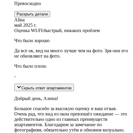
Превосходно
Раскрыть детали
Alina
май 2025 г.
Оценка WI-FI:
быстрый, никаких проблем
Что было хорошо
Да все ок, вид на много лучше чем на фото. Зря они его
не обновляют на фото.
Что было плохо
-
Скрыть ответ апартаментов
Добрый день, Алина!
Большое спасибо за высокую оценку и ваш отзыв.
Очень рад, что вид из окна превзошёл ожидание — это
действительно одно из главных преимуществ
апартаментов. Благодарим за замечание по
фотографиям, обязательно утём и обновим визуально.