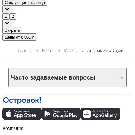
Следующая страница
1
2
Закрыть
Цены от 8 051 ₽
Главная
Россия
Москва
Апартаменты Студии с панорамным видом в Москва-Сити
Часто задаваемые вопросы
Компания