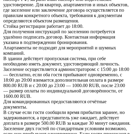
удостоверение. Для квартир, апартаментов и иных объектов,
где заселение или заключение договора осуществляется по
правилам конкретного объекта, требования к документам
определяются объектом размещения.
Стойка регистрации работает до 18:00.
Для получения инструкций по заселению потребуется
удалённо подписать договор. Контактная информация
указана в подтверждении бронирования.
Апартаменты не подходят для мероприятий и шумных
компаний.
В здании действует пропускная система, при себе
необходимо иметь документ, удостоверяющий личность.
Заселение осуществляется администратором: с 15:00 до 18:00
— бесплатно, если оба гостя прибывают одновременно, с
18:00 до 20:00 взимается дополнительная оплата в размере
800.00 RUB и с 20:00 до 23:00 — 1000.00 RUB, после 23:00
— размер оплаты по индивидуальной договорённости, от
1600.00 RUB.
Для командированных предоставляются отчётные
документы.
В случае если гости сообщили время прибытия заранее, но
задерживаются, а представитель уже ожидает, действует
доплата в размере 500.00 RUB за каждые 30 минут ожидания.
Заселение двух гостей по стандартным условиям возможно,
если они прибывают одновременно. Если гости приезжают в